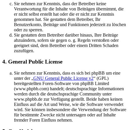
Sie nehmen zur Kenntnis, dass der Betreiber keine
Verantwortung für die Inhalte von Beiträgen übernimmt, die
er nicht selbst erstellt hat oder die er nicht zur Kenntnis
genommen hat. Sie gestatten dem Betreiber, Ihr
Benutzerkonto, Beiträge und Funktionen jederzeit zu löschen
oder zu sperren.
Sie gestatten dem Betreiber darüber hinaus, Ihre Beiträge
abzuändern, sofern sie gegen o. g. Regeln verstoßen oder
geeignet sind, dem Betreiber oder einem Dritten Schaden
zuzufügen.
4. General Public License
Sie nehmen zur Kenntnis, dass es sich bei phpBB um eine
unter der „
GNU General Public License v2
“ (GPL)
bereitgestellten Foren-Software von phpBB Limited
(www.phpbb.com) handelt; deutschsprachige Informationen
werden durch die deutschsprachige Community unter
www.phpbb.de zur Verfügung gestellt. Beide haben keinen
Einfluss auf die Art und Weise, wie die Software verwendet
wird. Sie können insbesondere die Verwendung der Software
für bestimmte Zwecke nicht untersagen oder auf Inhalte
fremder Foren Einfluss nehmen.