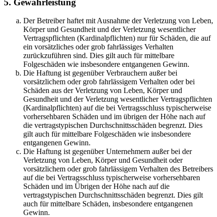
5. Gewährleistung
Der Betreiber haftet mit Ausnahme der Verletzung von Leben,
Körper und Gesundheit und der Verletzung wesentlicher
Vertragspflichten (Kardinalpflichten) nur für Schäden, die auf
ein vorsätzliches oder grob fahrlässiges Verhalten
zurückzuführen sind. Dies gilt auch für mittelbare
Folgeschäden wie insbesondere entgangenen Gewinn.
Die Haftung ist gegenüber Verbrauchern außer bei
vorsätzlichem oder grob fahrlässigem Verhalten oder bei
Schäden aus der Verletzung von Leben, Körper und
Gesundheit und der Verletzung wesentlicher Vertragspflichten
(Kardinalpflichten) auf die bei Vertragsschluss typischerweise
vorhersehbaren Schäden und im übrigen der Höhe nach auf
die vertragstypischen Durchschnittsschäden begrenzt. Dies
gilt auch für mittelbare Folgeschäden wie insbesondere
entgangenen Gewinn.
Die Haftung ist gegenüber Unternehmern außer bei der
Verletzung von Leben, Körper und Gesundheit oder
vorsätzlichem oder grob fahrlässigem Verhalten des Betreibers
auf die bei Vertragsschluss typischerweise vorhersehbaren
Schäden und im Übrigen der Höhe nach auf die
vertragstypischen Durchschnittsschäden begrenzt. Dies gilt
auch für mittelbare Schäden, insbesondere entgangenen
Gewinn.