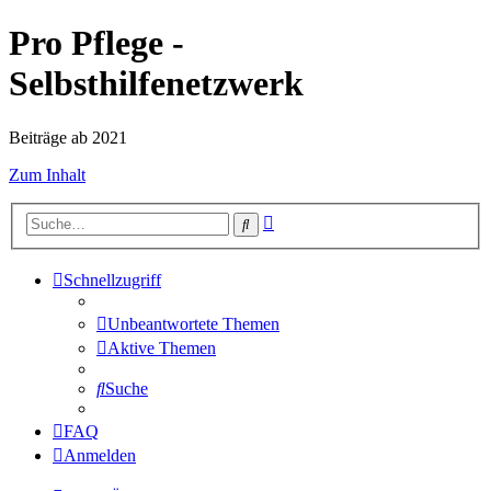
Pro Pflege -
Selbsthilfenetzwerk
Beiträge ab 2021
Zum Inhalt
Erweiterte
Suche
Suche
Schnellzugriff
Unbeantwortete Themen
Aktive Themen
Suche
FAQ
Anmelden