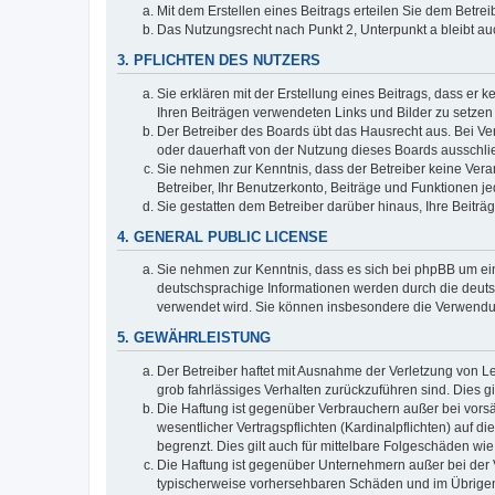
Mit dem Erstellen eines Beitrags erteilen Sie dem Betre
Das Nutzungsrecht nach Punkt 2, Unterpunkt a bleibt 
3. PFLICHTEN DES NUTZERS
Sie erklären mit der Erstellung eines Beitrags, dass er 
Ihren Beiträgen verwendeten Links und Bilder zu setze
Der Betreiber des Boards übt das Hausrecht aus. Bei V
oder dauerhaft von der Nutzung dieses Boards ausschlie
Sie nehmen zur Kenntnis, dass der Betreiber keine Verant
Betreiber, Ihr Benutzerkonto, Beiträge und Funktionen je
Sie gestatten dem Betreiber darüber hinaus, Ihre Beitr
4. GENERAL PUBLIC LICENSE
Sie nehmen zur Kenntnis, dass es sich bei phpBB um ein
deutschsprachige Informationen werden durch die deuts
verwendet wird. Sie können insbesondere die Verwendun
5. GEWÄHRLEISTUNG
Der Betreiber haftet mit Ausnahme der Verletzung von Le
grob fahrlässiges Verhalten zurückzuführen sind. Dies 
Die Haftung ist gegenüber Verbrauchern außer bei vors
wesentlicher Vertragspflichten (Kardinalpflichten) auf
begrenzt. Dies gilt auch für mittelbare Folgeschäden 
Die Haftung ist gegenüber Unternehmern außer bei der V
typischerweise vorhersehbaren Schäden und im Übrigen 