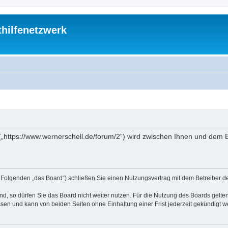
thilfenetzwerk
“ („https://www.wernerschell.de/forum/2“) wird zwischen Ihnen und dem
(im Folgenden „das Board“) schließen Sie einen Nutzungsvertrag mit dem Betreiber d
, so dürfen Sie das Board nicht weiter nutzen. Für die Nutzung des Boards gelten 
sen und kann von beiden Seiten ohne Einhaltung einer Frist jederzeit gekündigt w