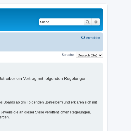
Suche
Erweiterte Suche
Anmelden
Sprache:
 Betreiber ein Vertrag mit folgenden Regelungen
es Boards ab (im Folgenden „Betreiber“) und erklären sich mit
jeweils die an dieser Stelle veröffentlichten Regelungen.
erden.