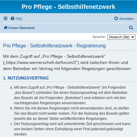
Pro Pflege - Selbsthilfenetzwerk
FAQ
Anmelden
S
Foren-Übersicht
u
Sprache:
c
Pro Pflege - Selbsthilfenetzwerk - Registrierung
h
Mit dem Zugriff auf „Pro Pflege - Selbsthilfenetzwerk“
e
(„https://www.wernerschell.de/forum/2“) wird zwischen Ihnen und
dem Betreiber ein Vertrag mit folgenden Regelungen geschlossen:
1. NUTZUNGSVERTRAG
Mit dem Zugriff auf „Pro Pflege - Selbsthilfenetzwerk“ (im Folgenden
„das Board“) schließen Sie einen Nutzungsvertrag mit dem Betreiber
des Boards ab (im Folgenden „Betreiber“) und erklären sich mit den
nachfolgenden Regelungen einverstanden.
Wenn Sie mit diesen Regelungen nicht einverstanden sind, so dürfen
Sie das Board nicht weiter nutzen. Für die Nutzung des Boards gelten
jeweils die an dieser Stelle veröffentlichten Regelungen.
Der Nutzungsvertrag wird auf unbestimmte Zeit geschlossen und kann
von beiden Seiten ohne Einhaltung einer Frist jederzeit gekündigt
werden.