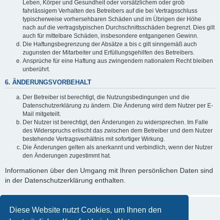
Leben, Körper und Gesundheit oder vorsätzlichem oder grob
fahrlässigem Verhalten des Betreibers auf die bei Vertragsschluss
typischerweise vorhersehbaren Schäden und im Übrigen der Höhe
nach auf die vertragstypischen Durchschnittsschäden begrenzt. Dies gilt
auch für mittelbare Schäden, insbesondere entgangenen Gewinn.
Die Haftungsbegrenzung der Absätze a bis c gilt sinngemäß auch
zugunsten der Mitarbeiter und Erfüllungsgehilfen des Betreibers.
Ansprüche für eine Haftung aus zwingendem nationalem Recht bleiben
unberührt.
6. ÄNDERUNGSVORBEHALT
Der Betreiber ist berechtigt, die Nutzungsbedingungen und die
Datenschutzerklärung zu ändern. Die Änderung wird dem Nutzer per E-
Mail mitgeteilt.
Der Nutzer ist berechtigt, den Änderungen zu widersprechen. Im Falle
des Widerspruchs erlischt das zwischen dem Betreiber und dem Nutzer
bestehende Vertragsverhältnis mit sofortiger Wirkung.
Die Änderungen gelten als anerkannt und verbindlich, wenn der Nutzer
den Änderungen zugestimmt hat.
Informationen über den Umgang mit Ihren persönlichen Daten sind
in der Datenschutzerklärung enthalten.
Diese Website nutzt Cookies, um Ihnen den