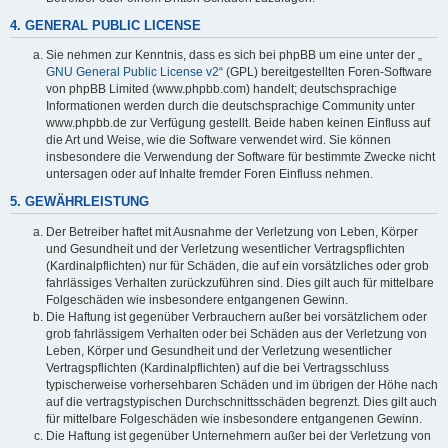
4. GENERAL PUBLIC LICENSE
Sie nehmen zur Kenntnis, dass es sich bei phpBB um eine unter der „
GNU General Public License v2
“ (GPL) bereitgestellten Foren-Software
von phpBB Limited (www.phpbb.com) handelt; deutschsprachige
Informationen werden durch die deutschsprachige Community unter
www.phpbb.de zur Verfügung gestellt. Beide haben keinen Einfluss auf
die Art und Weise, wie die Software verwendet wird. Sie können
insbesondere die Verwendung der Software für bestimmte Zwecke nicht
untersagen oder auf Inhalte fremder Foren Einfluss nehmen.
5. GEWÄHRLEISTUNG
Der Betreiber haftet mit Ausnahme der Verletzung von Leben, Körper
und Gesundheit und der Verletzung wesentlicher Vertragspflichten
(Kardinalpflichten) nur für Schäden, die auf ein vorsätzliches oder grob
fahrlässiges Verhalten zurückzuführen sind. Dies gilt auch für mittelbare
Folgeschäden wie insbesondere entgangenen Gewinn.
Die Haftung ist gegenüber Verbrauchern außer bei vorsätzlichem oder
grob fahrlässigem Verhalten oder bei Schäden aus der Verletzung von
Leben, Körper und Gesundheit und der Verletzung wesentlicher
Vertragspflichten (Kardinalpflichten) auf die bei Vertragsschluss
typischerweise vorhersehbaren Schäden und im übrigen der Höhe nach
auf die vertragstypischen Durchschnittsschäden begrenzt. Dies gilt auch
für mittelbare Folgeschäden wie insbesondere entgangenen Gewinn.
Die Haftung ist gegenüber Unternehmern außer bei der Verletzung von