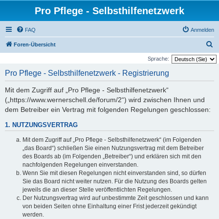
Pro Pflege - Selbsthilfenetzwerk
FAQ
Anmelden
S
Foren-Übersicht
u
Sprache:
c
Pro Pflege - Selbsthilfenetzwerk - Registrierung
h
Mit dem Zugriff auf „Pro Pflege - Selbsthilfenetzwerk“
e
(„https://www.wernerschell.de/forum/2“) wird zwischen Ihnen und
dem Betreiber ein Vertrag mit folgenden Regelungen geschlossen:
1. NUTZUNGSVERTRAG
Mit dem Zugriff auf „Pro Pflege - Selbsthilfenetzwerk“ (im Folgenden
„das Board“) schließen Sie einen Nutzungsvertrag mit dem Betreiber
des Boards ab (im Folgenden „Betreiber“) und erklären sich mit den
nachfolgenden Regelungen einverstanden.
Wenn Sie mit diesen Regelungen nicht einverstanden sind, so dürfen
Sie das Board nicht weiter nutzen. Für die Nutzung des Boards gelten
jeweils die an dieser Stelle veröffentlichten Regelungen.
Der Nutzungsvertrag wird auf unbestimmte Zeit geschlossen und kann
von beiden Seiten ohne Einhaltung einer Frist jederzeit gekündigt
werden.