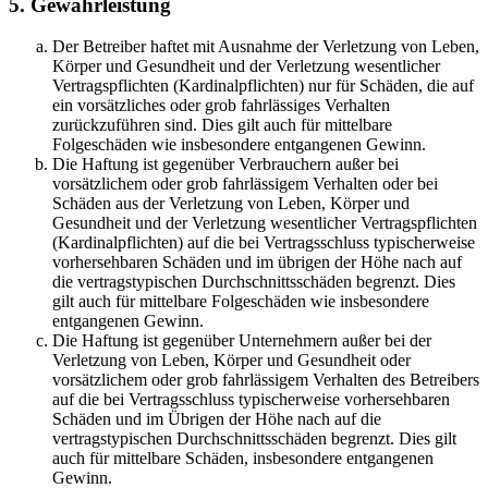
5. Gewährleistung
Der Betreiber haftet mit Ausnahme der Verletzung von Leben,
Körper und Gesundheit und der Verletzung wesentlicher
Vertragspflichten (Kardinalpflichten) nur für Schäden, die auf
ein vorsätzliches oder grob fahrlässiges Verhalten
zurückzuführen sind. Dies gilt auch für mittelbare
Folgeschäden wie insbesondere entgangenen Gewinn.
Die Haftung ist gegenüber Verbrauchern außer bei
vorsätzlichem oder grob fahrlässigem Verhalten oder bei
Schäden aus der Verletzung von Leben, Körper und
Gesundheit und der Verletzung wesentlicher Vertragspflichten
(Kardinalpflichten) auf die bei Vertragsschluss typischerweise
vorhersehbaren Schäden und im übrigen der Höhe nach auf
die vertragstypischen Durchschnittsschäden begrenzt. Dies
gilt auch für mittelbare Folgeschäden wie insbesondere
entgangenen Gewinn.
Die Haftung ist gegenüber Unternehmern außer bei der
Verletzung von Leben, Körper und Gesundheit oder
vorsätzlichem oder grob fahrlässigem Verhalten des Betreibers
auf die bei Vertragsschluss typischerweise vorhersehbaren
Schäden und im Übrigen der Höhe nach auf die
vertragstypischen Durchschnittsschäden begrenzt. Dies gilt
auch für mittelbare Schäden, insbesondere entgangenen
Gewinn.