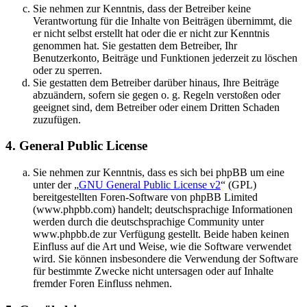
Sie nehmen zur Kenntnis, dass der Betreiber keine
Verantwortung für die Inhalte von Beiträgen übernimmt, die
er nicht selbst erstellt hat oder die er nicht zur Kenntnis
genommen hat. Sie gestatten dem Betreiber, Ihr
Benutzerkonto, Beiträge und Funktionen jederzeit zu löschen
oder zu sperren.
Sie gestatten dem Betreiber darüber hinaus, Ihre Beiträge
abzuändern, sofern sie gegen o. g. Regeln verstoßen oder
geeignet sind, dem Betreiber oder einem Dritten Schaden
zuzufügen.
4. General Public License
Sie nehmen zur Kenntnis, dass es sich bei phpBB um eine
unter der „
GNU General Public License v2
“ (GPL)
bereitgestellten Foren-Software von phpBB Limited
(www.phpbb.com) handelt; deutschsprachige Informationen
werden durch die deutschsprachige Community unter
www.phpbb.de zur Verfügung gestellt. Beide haben keinen
Einfluss auf die Art und Weise, wie die Software verwendet
wird. Sie können insbesondere die Verwendung der Software
für bestimmte Zwecke nicht untersagen oder auf Inhalte
fremder Foren Einfluss nehmen.