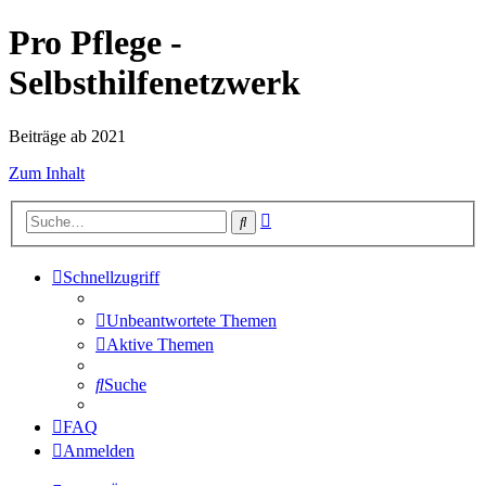
Pro Pflege -
Selbsthilfenetzwerk
Beiträge ab 2021
Zum Inhalt
Erweiterte
Suche
Suche
Schnellzugriff
Unbeantwortete Themen
Aktive Themen
Suche
FAQ
Anmelden