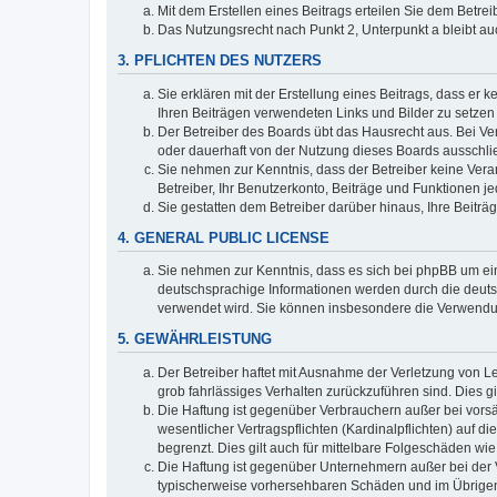
Mit dem Erstellen eines Beitrags erteilen Sie dem Betre
Das Nutzungsrecht nach Punkt 2, Unterpunkt a bleibt 
3. PFLICHTEN DES NUTZERS
Sie erklären mit der Erstellung eines Beitrags, dass er 
Ihren Beiträgen verwendeten Links und Bilder zu setze
Der Betreiber des Boards übt das Hausrecht aus. Bei V
oder dauerhaft von der Nutzung dieses Boards ausschlie
Sie nehmen zur Kenntnis, dass der Betreiber keine Verant
Betreiber, Ihr Benutzerkonto, Beiträge und Funktionen je
Sie gestatten dem Betreiber darüber hinaus, Ihre Beitr
4. GENERAL PUBLIC LICENSE
Sie nehmen zur Kenntnis, dass es sich bei phpBB um ein
deutschsprachige Informationen werden durch die deuts
verwendet wird. Sie können insbesondere die Verwendun
5. GEWÄHRLEISTUNG
Der Betreiber haftet mit Ausnahme der Verletzung von Le
grob fahrlässiges Verhalten zurückzuführen sind. Dies 
Die Haftung ist gegenüber Verbrauchern außer bei vors
wesentlicher Vertragspflichten (Kardinalpflichten) auf
begrenzt. Dies gilt auch für mittelbare Folgeschäden 
Die Haftung ist gegenüber Unternehmern außer bei der V
typischerweise vorhersehbaren Schäden und im Übrigen 