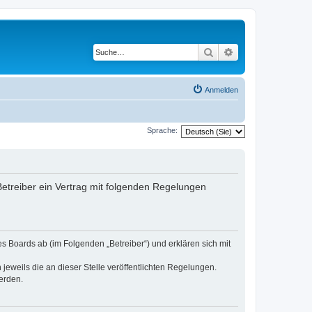
Suche
Erweiterte Suche
Anmelden
Sprache:
 Betreiber ein Vertrag mit folgenden Regelungen
es Boards ab (im Folgenden „Betreiber“) und erklären sich mit
jeweils die an dieser Stelle veröffentlichten Regelungen.
erden.