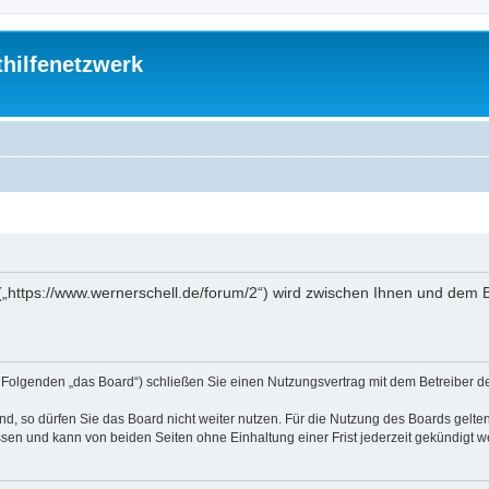
thilfenetzwerk
“ („https://www.wernerschell.de/forum/2“) wird zwischen Ihnen und dem
(im Folgenden „das Board“) schließen Sie einen Nutzungsvertrag mit dem Betreiber d
, so dürfen Sie das Board nicht weiter nutzen. Für die Nutzung des Boards gelten 
sen und kann von beiden Seiten ohne Einhaltung einer Frist jederzeit gekündigt w