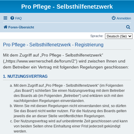
Pro Pflege - Selbsthilfenetzwerk
FAQ
Anmelden
S
Foren-Übersicht
u
Sprache:
c
Pro Pflege - Selbsthilfenetzwerk - Registrierung
h
Mit dem Zugriff auf „Pro Pflege - Selbsthilfenetzwerk“
e
(„https://www.wernerschell.de/forum/2“) wird zwischen Ihnen und
dem Betreiber ein Vertrag mit folgenden Regelungen geschlossen:
1. NUTZUNGSVERTRAG
Mit dem Zugriff auf „Pro Pflege - Selbsthilfenetzwerk“ (im Folgenden
„das Board“) schließen Sie einen Nutzungsvertrag mit dem Betreiber
des Boards ab (im Folgenden „Betreiber“) und erklären sich mit den
nachfolgenden Regelungen einverstanden.
Wenn Sie mit diesen Regelungen nicht einverstanden sind, so dürfen
Sie das Board nicht weiter nutzen. Für die Nutzung des Boards gelten
jeweils die an dieser Stelle veröffentlichten Regelungen.
Der Nutzungsvertrag wird auf unbestimmte Zeit geschlossen und kann
von beiden Seiten ohne Einhaltung einer Frist jederzeit gekündigt
werden.