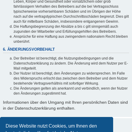
Leben, Körper und Gesundheit oder vorsätzlichem oder grob
fahrlässigem Verhalten des Betreibers auf die bei Vertragsschluss
typischerweise vorhersehbaren Schäden und im Übrigen der Höhe
nach auf die vertragstypischen Durchschnittsschäden begrenzt. Dies gilt
auch für mittelbare Schäden, insbesondere entgangenen Gewinn.
Die Haftungsbegrenzung der Absätze a bis c gilt sinngemäß auch
zugunsten der Mitarbeiter und Erfüllungsgehilfen des Betreibers.
Ansprüche für eine Haftung aus zwingendem nationalem Recht bleiben
unberührt.
6. ÄNDERUNGSVORBEHALT
Der Betreiber ist berechtigt, die Nutzungsbedingungen und die
Datenschutzerklärung zu ändern. Die Änderung wird dem Nutzer per E-
Mail mitgeteilt.
Der Nutzer ist berechtigt, den Änderungen zu widersprechen. Im Falle
des Widerspruchs erlischt das zwischen dem Betreiber und dem Nutzer
bestehende Vertragsverhältnis mit sofortiger Wirkung.
Die Änderungen gelten als anerkannt und verbindlich, wenn der Nutzer
den Änderungen zugestimmt hat.
Informationen über den Umgang mit Ihren persönlichen Daten sind
in der Datenschutzerklärung enthalten.
Diese Website nutzt Cookies, um Ihnen den