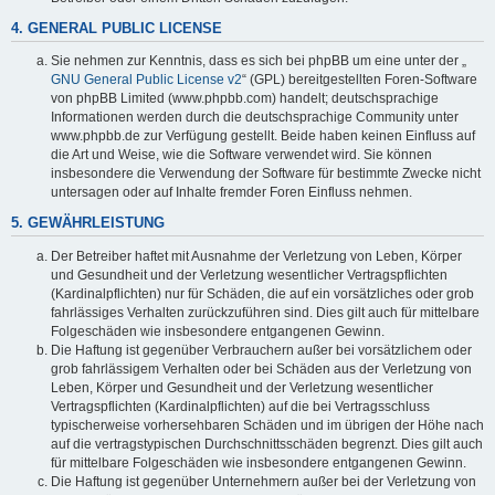
4. GENERAL PUBLIC LICENSE
Sie nehmen zur Kenntnis, dass es sich bei phpBB um eine unter der „
GNU General Public License v2
“ (GPL) bereitgestellten Foren-Software
von phpBB Limited (www.phpbb.com) handelt; deutschsprachige
Informationen werden durch die deutschsprachige Community unter
www.phpbb.de zur Verfügung gestellt. Beide haben keinen Einfluss auf
die Art und Weise, wie die Software verwendet wird. Sie können
insbesondere die Verwendung der Software für bestimmte Zwecke nicht
untersagen oder auf Inhalte fremder Foren Einfluss nehmen.
5. GEWÄHRLEISTUNG
Der Betreiber haftet mit Ausnahme der Verletzung von Leben, Körper
und Gesundheit und der Verletzung wesentlicher Vertragspflichten
(Kardinalpflichten) nur für Schäden, die auf ein vorsätzliches oder grob
fahrlässiges Verhalten zurückzuführen sind. Dies gilt auch für mittelbare
Folgeschäden wie insbesondere entgangenen Gewinn.
Die Haftung ist gegenüber Verbrauchern außer bei vorsätzlichem oder
grob fahrlässigem Verhalten oder bei Schäden aus der Verletzung von
Leben, Körper und Gesundheit und der Verletzung wesentlicher
Vertragspflichten (Kardinalpflichten) auf die bei Vertragsschluss
typischerweise vorhersehbaren Schäden und im übrigen der Höhe nach
auf die vertragstypischen Durchschnittsschäden begrenzt. Dies gilt auch
für mittelbare Folgeschäden wie insbesondere entgangenen Gewinn.
Die Haftung ist gegenüber Unternehmern außer bei der Verletzung von