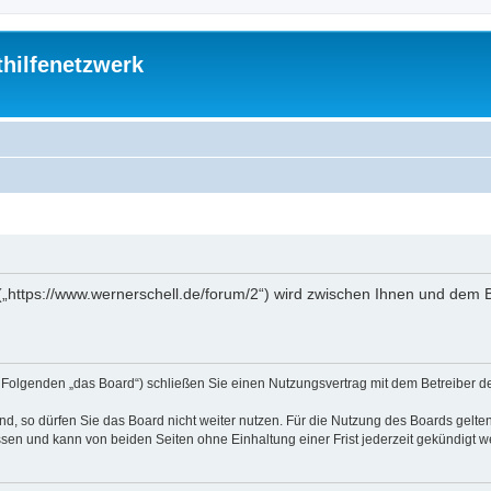
thilfenetzwerk
“ („https://www.wernerschell.de/forum/2“) wird zwischen Ihnen und dem
(im Folgenden „das Board“) schließen Sie einen Nutzungsvertrag mit dem Betreiber d
, so dürfen Sie das Board nicht weiter nutzen. Für die Nutzung des Boards gelten 
sen und kann von beiden Seiten ohne Einhaltung einer Frist jederzeit gekündigt w