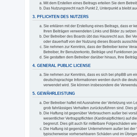
Mit dem Erstellen eines Beitrags erteilen Sie dem Betre
Das Nutzungsrecht nach Punkt 2, Unterpunkt a bleibt 
3. PFLICHTEN DES NUTZERS
Sie erklären mit der Erstellung eines Beitrags, dass er 
Ihren Beiträgen verwendeten Links und Bilder zu setze
Der Betreiber des Boards übt das Hausrecht aus. Bei V
oder dauerhaft von der Nutzung dieses Boards ausschlie
Sie nehmen zur Kenntnis, dass der Betreiber keine Verant
Betreiber, Ihr Benutzerkonto, Beiträge und Funktionen je
Sie gestatten dem Betreiber darüber hinaus, Ihre Beitr
4. GENERAL PUBLIC LICENSE
Sie nehmen zur Kenntnis, dass es sich bei phpBB um ein
deutschsprachige Informationen werden durch die deuts
verwendet wird. Sie können insbesondere die Verwendun
5. GEWÄHRLEISTUNG
Der Betreiber haftet mit Ausnahme der Verletzung von Le
grob fahrlässiges Verhalten zurückzuführen sind. Dies 
Die Haftung ist gegenüber Verbrauchern außer bei vors
wesentlicher Vertragspflichten (Kardinalpflichten) auf
begrenzt. Dies gilt auch für mittelbare Folgeschäden 
Die Haftung ist gegenüber Unternehmern außer bei der V
typischerweise vorhersehbaren Schäden und im Übrigen 