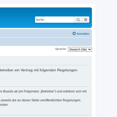
Suche
Erweiterte Suche
Anmelden
Sprache:
 Betreiber ein Vertrag mit folgenden Regelungen
es Boards ab (im Folgenden „Betreiber“) und erklären sich mit
jeweils die an dieser Stelle veröffentlichten Regelungen.
erden.