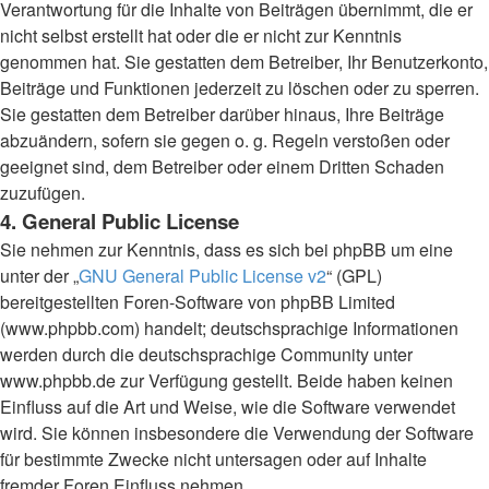
Verantwortung für die Inhalte von Beiträgen übernimmt, die er
nicht selbst erstellt hat oder die er nicht zur Kenntnis
genommen hat. Sie gestatten dem Betreiber, Ihr Benutzerkonto,
Beiträge und Funktionen jederzeit zu löschen oder zu sperren.
Sie gestatten dem Betreiber darüber hinaus, Ihre Beiträge
abzuändern, sofern sie gegen o. g. Regeln verstoßen oder
geeignet sind, dem Betreiber oder einem Dritten Schaden
zuzufügen.
4. General Public License
Sie nehmen zur Kenntnis, dass es sich bei phpBB um eine
unter der „
GNU General Public License v2
“ (GPL)
bereitgestellten Foren-Software von phpBB Limited
(www.phpbb.com) handelt; deutschsprachige Informationen
werden durch die deutschsprachige Community unter
www.phpbb.de zur Verfügung gestellt. Beide haben keinen
Einfluss auf die Art und Weise, wie die Software verwendet
wird. Sie können insbesondere die Verwendung der Software
für bestimmte Zwecke nicht untersagen oder auf Inhalte
fremder Foren Einfluss nehmen.