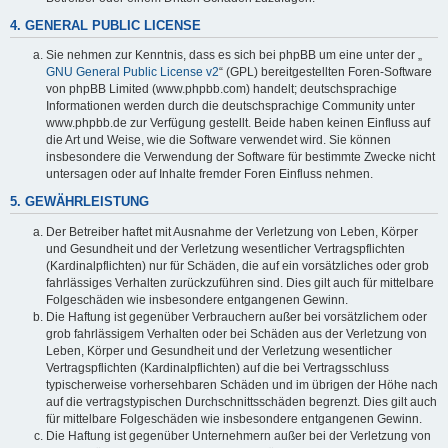
4. GENERAL PUBLIC LICENSE
Sie nehmen zur Kenntnis, dass es sich bei phpBB um eine unter der „
GNU General Public License v2
“ (GPL) bereitgestellten Foren-Software
von phpBB Limited (www.phpbb.com) handelt; deutschsprachige
Informationen werden durch die deutschsprachige Community unter
www.phpbb.de zur Verfügung gestellt. Beide haben keinen Einfluss auf
die Art und Weise, wie die Software verwendet wird. Sie können
insbesondere die Verwendung der Software für bestimmte Zwecke nicht
untersagen oder auf Inhalte fremder Foren Einfluss nehmen.
5. GEWÄHRLEISTUNG
Der Betreiber haftet mit Ausnahme der Verletzung von Leben, Körper
und Gesundheit und der Verletzung wesentlicher Vertragspflichten
(Kardinalpflichten) nur für Schäden, die auf ein vorsätzliches oder grob
fahrlässiges Verhalten zurückzuführen sind. Dies gilt auch für mittelbare
Folgeschäden wie insbesondere entgangenen Gewinn.
Die Haftung ist gegenüber Verbrauchern außer bei vorsätzlichem oder
grob fahrlässigem Verhalten oder bei Schäden aus der Verletzung von
Leben, Körper und Gesundheit und der Verletzung wesentlicher
Vertragspflichten (Kardinalpflichten) auf die bei Vertragsschluss
typischerweise vorhersehbaren Schäden und im übrigen der Höhe nach
auf die vertragstypischen Durchschnittsschäden begrenzt. Dies gilt auch
für mittelbare Folgeschäden wie insbesondere entgangenen Gewinn.
Die Haftung ist gegenüber Unternehmern außer bei der Verletzung von