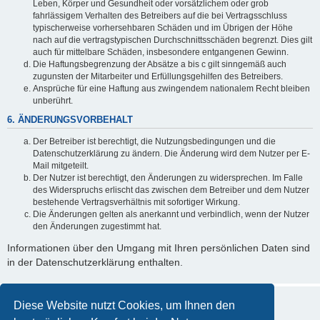
Leben, Körper und Gesundheit oder vorsätzlichem oder grob
fahrlässigem Verhalten des Betreibers auf die bei Vertragsschluss
typischerweise vorhersehbaren Schäden und im Übrigen der Höhe
nach auf die vertragstypischen Durchschnittsschäden begrenzt. Dies gilt
auch für mittelbare Schäden, insbesondere entgangenen Gewinn.
Die Haftungsbegrenzung der Absätze a bis c gilt sinngemäß auch
zugunsten der Mitarbeiter und Erfüllungsgehilfen des Betreibers.
Ansprüche für eine Haftung aus zwingendem nationalem Recht bleiben
unberührt.
6. ÄNDERUNGSVORBEHALT
Der Betreiber ist berechtigt, die Nutzungsbedingungen und die
Datenschutzerklärung zu ändern. Die Änderung wird dem Nutzer per E-
Mail mitgeteilt.
Der Nutzer ist berechtigt, den Änderungen zu widersprechen. Im Falle
des Widerspruchs erlischt das zwischen dem Betreiber und dem Nutzer
bestehende Vertragsverhältnis mit sofortiger Wirkung.
Die Änderungen gelten als anerkannt und verbindlich, wenn der Nutzer
den Änderungen zugestimmt hat.
Informationen über den Umgang mit Ihren persönlichen Daten sind
in der Datenschutzerklärung enthalten.
Diese Website nutzt Cookies, um Ihnen den