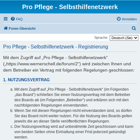
Pro Pflege - Selbsthilfenetzwerk
FAQ
Anmelden
S
Foren-Übersicht
u
Sprache:
c
Pro Pflege - Selbsthilfenetzwerk - Registrierung
h
Mit dem Zugriff auf „Pro Pflege - Selbsthilfenetzwerk“
e
(„https://www.wernerschell.de/forum/2“) wird zwischen Ihnen und
dem Betreiber ein Vertrag mit folgenden Regelungen geschlossen:
1. NUTZUNGSVERTRAG
Mit dem Zugriff auf „Pro Pflege - Selbsthilfenetzwerk“ (im Folgenden
„das Board“) schließen Sie einen Nutzungsvertrag mit dem Betreiber
des Boards ab (im Folgenden „Betreiber“) und erklären sich mit den
nachfolgenden Regelungen einverstanden.
Wenn Sie mit diesen Regelungen nicht einverstanden sind, so dürfen
Sie das Board nicht weiter nutzen. Für die Nutzung des Boards gelten
jeweils die an dieser Stelle veröffentlichten Regelungen.
Der Nutzungsvertrag wird auf unbestimmte Zeit geschlossen und kann
von beiden Seiten ohne Einhaltung einer Frist jederzeit gekündigt
werden.