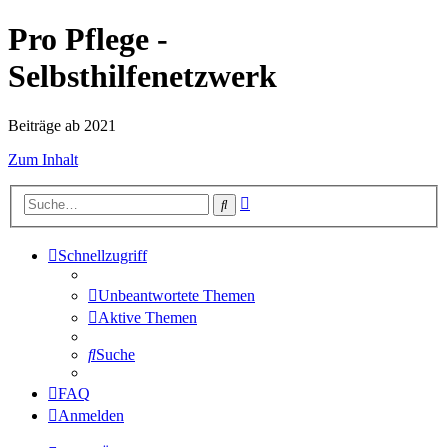
Pro Pflege -
Selbsthilfenetzwerk
Beiträge ab 2021
Zum Inhalt
Erweiterte
Suche
Suche
Schnellzugriff
Unbeantwortete Themen
Aktive Themen
Suche
FAQ
Anmelden