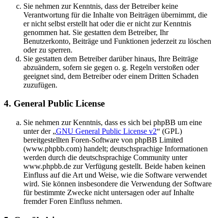
Sie nehmen zur Kenntnis, dass der Betreiber keine
Verantwortung für die Inhalte von Beiträgen übernimmt, die
er nicht selbst erstellt hat oder die er nicht zur Kenntnis
genommen hat. Sie gestatten dem Betreiber, Ihr
Benutzerkonto, Beiträge und Funktionen jederzeit zu löschen
oder zu sperren.
Sie gestatten dem Betreiber darüber hinaus, Ihre Beiträge
abzuändern, sofern sie gegen o. g. Regeln verstoßen oder
geeignet sind, dem Betreiber oder einem Dritten Schaden
zuzufügen.
4. General Public License
Sie nehmen zur Kenntnis, dass es sich bei phpBB um eine
unter der „
GNU General Public License v2
“ (GPL)
bereitgestellten Foren-Software von phpBB Limited
(www.phpbb.com) handelt; deutschsprachige Informationen
werden durch die deutschsprachige Community unter
www.phpbb.de zur Verfügung gestellt. Beide haben keinen
Einfluss auf die Art und Weise, wie die Software verwendet
wird. Sie können insbesondere die Verwendung der Software
für bestimmte Zwecke nicht untersagen oder auf Inhalte
fremder Foren Einfluss nehmen.