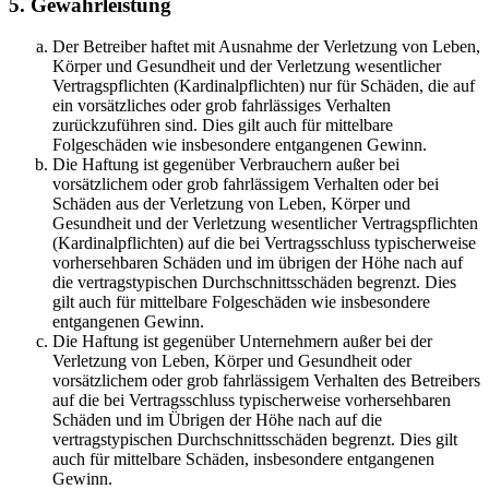
5. Gewährleistung
Der Betreiber haftet mit Ausnahme der Verletzung von Leben,
Körper und Gesundheit und der Verletzung wesentlicher
Vertragspflichten (Kardinalpflichten) nur für Schäden, die auf
ein vorsätzliches oder grob fahrlässiges Verhalten
zurückzuführen sind. Dies gilt auch für mittelbare
Folgeschäden wie insbesondere entgangenen Gewinn.
Die Haftung ist gegenüber Verbrauchern außer bei
vorsätzlichem oder grob fahrlässigem Verhalten oder bei
Schäden aus der Verletzung von Leben, Körper und
Gesundheit und der Verletzung wesentlicher Vertragspflichten
(Kardinalpflichten) auf die bei Vertragsschluss typischerweise
vorhersehbaren Schäden und im übrigen der Höhe nach auf
die vertragstypischen Durchschnittsschäden begrenzt. Dies
gilt auch für mittelbare Folgeschäden wie insbesondere
entgangenen Gewinn.
Die Haftung ist gegenüber Unternehmern außer bei der
Verletzung von Leben, Körper und Gesundheit oder
vorsätzlichem oder grob fahrlässigem Verhalten des Betreibers
auf die bei Vertragsschluss typischerweise vorhersehbaren
Schäden und im Übrigen der Höhe nach auf die
vertragstypischen Durchschnittsschäden begrenzt. Dies gilt
auch für mittelbare Schäden, insbesondere entgangenen
Gewinn.