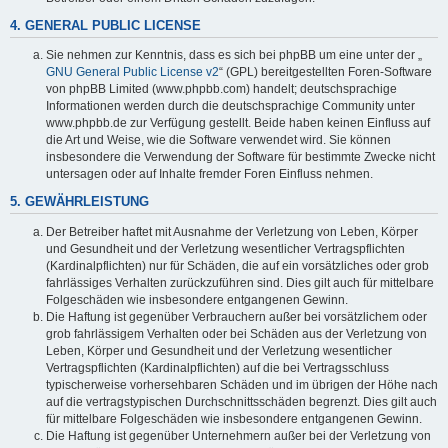
4. GENERAL PUBLIC LICENSE
Sie nehmen zur Kenntnis, dass es sich bei phpBB um eine unter der „
GNU General Public License v2
“ (GPL) bereitgestellten Foren-Software
von phpBB Limited (www.phpbb.com) handelt; deutschsprachige
Informationen werden durch die deutschsprachige Community unter
www.phpbb.de zur Verfügung gestellt. Beide haben keinen Einfluss auf
die Art und Weise, wie die Software verwendet wird. Sie können
insbesondere die Verwendung der Software für bestimmte Zwecke nicht
untersagen oder auf Inhalte fremder Foren Einfluss nehmen.
5. GEWÄHRLEISTUNG
Der Betreiber haftet mit Ausnahme der Verletzung von Leben, Körper
und Gesundheit und der Verletzung wesentlicher Vertragspflichten
(Kardinalpflichten) nur für Schäden, die auf ein vorsätzliches oder grob
fahrlässiges Verhalten zurückzuführen sind. Dies gilt auch für mittelbare
Folgeschäden wie insbesondere entgangenen Gewinn.
Die Haftung ist gegenüber Verbrauchern außer bei vorsätzlichem oder
grob fahrlässigem Verhalten oder bei Schäden aus der Verletzung von
Leben, Körper und Gesundheit und der Verletzung wesentlicher
Vertragspflichten (Kardinalpflichten) auf die bei Vertragsschluss
typischerweise vorhersehbaren Schäden und im übrigen der Höhe nach
auf die vertragstypischen Durchschnittsschäden begrenzt. Dies gilt auch
für mittelbare Folgeschäden wie insbesondere entgangenen Gewinn.
Die Haftung ist gegenüber Unternehmern außer bei der Verletzung von