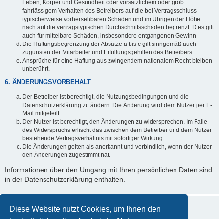
Leben, Körper und Gesundheit oder vorsätzlichem oder grob
fahrlässigem Verhalten des Betreibers auf die bei Vertragsschluss
typischerweise vorhersehbaren Schäden und im Übrigen der Höhe
nach auf die vertragstypischen Durchschnittsschäden begrenzt. Dies gilt
auch für mittelbare Schäden, insbesondere entgangenen Gewinn.
Die Haftungsbegrenzung der Absätze a bis c gilt sinngemäß auch
zugunsten der Mitarbeiter und Erfüllungsgehilfen des Betreibers.
Ansprüche für eine Haftung aus zwingendem nationalem Recht bleiben
unberührt.
6. ÄNDERUNGSVORBEHALT
Der Betreiber ist berechtigt, die Nutzungsbedingungen und die
Datenschutzerklärung zu ändern. Die Änderung wird dem Nutzer per E-
Mail mitgeteilt.
Der Nutzer ist berechtigt, den Änderungen zu widersprechen. Im Falle
des Widerspruchs erlischt das zwischen dem Betreiber und dem Nutzer
bestehende Vertragsverhältnis mit sofortiger Wirkung.
Die Änderungen gelten als anerkannt und verbindlich, wenn der Nutzer
den Änderungen zugestimmt hat.
Informationen über den Umgang mit Ihren persönlichen Daten sind
in der Datenschutzerklärung enthalten.
Diese Website nutzt Cookies, um Ihnen den