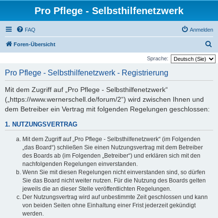
Pro Pflege - Selbsthilfenetzwerk
FAQ
Anmelden
S
Foren-Übersicht
u
Sprache:
c
Pro Pflege - Selbsthilfenetzwerk - Registrierung
h
Mit dem Zugriff auf „Pro Pflege - Selbsthilfenetzwerk“
e
(„https://www.wernerschell.de/forum/2“) wird zwischen Ihnen und
dem Betreiber ein Vertrag mit folgenden Regelungen geschlossen:
1. NUTZUNGSVERTRAG
Mit dem Zugriff auf „Pro Pflege - Selbsthilfenetzwerk“ (im Folgenden
„das Board“) schließen Sie einen Nutzungsvertrag mit dem Betreiber
des Boards ab (im Folgenden „Betreiber“) und erklären sich mit den
nachfolgenden Regelungen einverstanden.
Wenn Sie mit diesen Regelungen nicht einverstanden sind, so dürfen
Sie das Board nicht weiter nutzen. Für die Nutzung des Boards gelten
jeweils die an dieser Stelle veröffentlichten Regelungen.
Der Nutzungsvertrag wird auf unbestimmte Zeit geschlossen und kann
von beiden Seiten ohne Einhaltung einer Frist jederzeit gekündigt
werden.