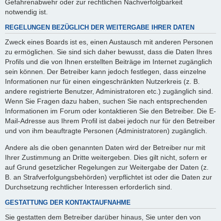
Gefahrenabwehr oder zur rechtlichen Nachverfolgbarkeit
notwendig ist.
REGELUNGEN BEZÜGLICH DER WEITERGABE IHRER DATEN
Zweck eines Boards ist es, einen Austausch mit anderen Personen
zu ermöglichen. Sie sind sich daher bewusst, dass die Daten Ihres
Profils und die von Ihnen erstellten Beiträge im Internet zugänglich
sein können. Der Betreiber kann jedoch festlegen, dass einzelne
Informationen nur für einen eingeschränkten Nutzerkreis (z. B.
andere registrierte Benutzer, Administratoren etc.) zugänglich sind.
Wenn Sie Fragen dazu haben, suchen Sie nach entsprechenden
Informationen im Forum oder kontaktieren Sie den Betreiber. Die E-
Mail-Adresse aus Ihrem Profil ist dabei jedoch nur für den Betreiber
und von ihm beauftragte Personen (Administratoren) zugänglich.
Andere als die oben genannten Daten wird der Betreiber nur mit
Ihrer Zustimmung an Dritte weitergeben. Dies gilt nicht, sofern er
auf Grund gesetzlicher Regelungen zur Weitergabe der Daten (z.
B. an Strafverfolgungsbehörden) verpflichtet ist oder die Daten zur
Durchsetzung rechtlicher Interessen erforderlich sind.
GESTATTUNG DER KONTAKTAUFNAHME
Sie gestatten dem Betreiber darüber hinaus, Sie unter den von