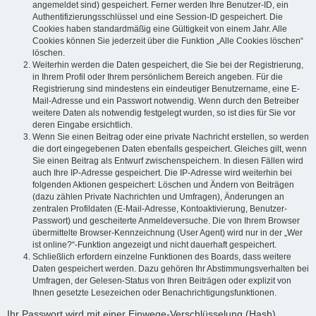
angemeldet sind) gespeichert. Ferner werden Ihre Benutzer-ID, ein
Authentifizierungsschlüssel und eine Session-ID gespeichert. Die
Cookies haben standardmäßig eine Gültigkeit von einem Jahr. Alle
Cookies können Sie jederzeit über die Funktion „Alle Cookies löschen“
löschen.
Weiterhin werden die Daten gespeichert, die Sie bei der Registrierung,
in Ihrem Profil oder Ihrem persönlichem Bereich angeben. Für die
Registrierung sind mindestens ein eindeutiger Benutzername, eine E-
Mail-Adresse und ein Passwort notwendig. Wenn durch den Betreiber
weitere Daten als notwendig festgelegt wurden, so ist dies für Sie vor
deren Eingabe ersichtlich.
Wenn Sie einen Beitrag oder eine private Nachricht erstellen, so werden
die dort eingegebenen Daten ebenfalls gespeichert. Gleiches gilt, wenn
Sie einen Beitrag als Entwurf zwischenspeichern. In diesen Fällen wird
auch Ihre IP-Adresse gespeichert. Die IP-Adresse wird weiterhin bei
folgenden Aktionen gespeichert: Löschen und Ändern von Beiträgen
(dazu zählen Private Nachrichten und Umfragen), Änderungen an
zentralen Profildaten (E-Mail-Adresse, Kontoaktivierung, Benutzer-
Passwort) und gescheiterte Anmeldeversuche. Die von Ihrem Browser
übermittelte Browser-Kennzeichnung (User Agent) wird nur in der „Wer
ist online?“-Funktion angezeigt und nicht dauerhaft gespeichert.
Schließlich erfordern einzelne Funktionen des Boards, dass weitere
Daten gespeichert werden. Dazu gehören Ihr Abstimmungsverhalten bei
Umfragen, der Gelesen-Status von Ihren Beiträgen oder explizit von
Ihnen gesetzte Lesezeichen oder Benachrichtigungsfunktionen.
Ihr Passwort wird mit einer Einwege-Verschlüsselung (Hash)