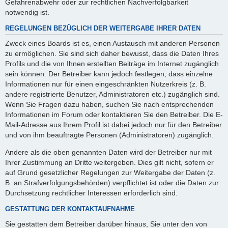
Gefahrenabwehr oder zur rechtlichen Nachverfolgbarkeit
notwendig ist.
REGELUNGEN BEZÜGLICH DER WEITERGABE IHRER DATEN
Zweck eines Boards ist es, einen Austausch mit anderen Personen
zu ermöglichen. Sie sind sich daher bewusst, dass die Daten Ihres
Profils und die von Ihnen erstellten Beiträge im Internet zugänglich
sein können. Der Betreiber kann jedoch festlegen, dass einzelne
Informationen nur für einen eingeschränkten Nutzerkreis (z. B.
andere registrierte Benutzer, Administratoren etc.) zugänglich sind.
Wenn Sie Fragen dazu haben, suchen Sie nach entsprechenden
Informationen im Forum oder kontaktieren Sie den Betreiber. Die E-
Mail-Adresse aus Ihrem Profil ist dabei jedoch nur für den Betreiber
und von ihm beauftragte Personen (Administratoren) zugänglich.
Andere als die oben genannten Daten wird der Betreiber nur mit
Ihrer Zustimmung an Dritte weitergeben. Dies gilt nicht, sofern er
auf Grund gesetzlicher Regelungen zur Weitergabe der Daten (z.
B. an Strafverfolgungsbehörden) verpflichtet ist oder die Daten zur
Durchsetzung rechtlicher Interessen erforderlich sind.
GESTATTUNG DER KONTAKTAUFNAHME
Sie gestatten dem Betreiber darüber hinaus, Sie unter den von