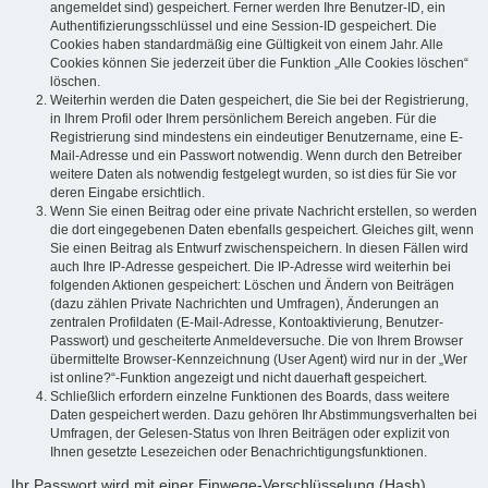
angemeldet sind) gespeichert. Ferner werden Ihre Benutzer-ID, ein
Authentifizierungsschlüssel und eine Session-ID gespeichert. Die
Cookies haben standardmäßig eine Gültigkeit von einem Jahr. Alle
Cookies können Sie jederzeit über die Funktion „Alle Cookies löschen“
löschen.
Weiterhin werden die Daten gespeichert, die Sie bei der Registrierung,
in Ihrem Profil oder Ihrem persönlichem Bereich angeben. Für die
Registrierung sind mindestens ein eindeutiger Benutzername, eine E-
Mail-Adresse und ein Passwort notwendig. Wenn durch den Betreiber
weitere Daten als notwendig festgelegt wurden, so ist dies für Sie vor
deren Eingabe ersichtlich.
Wenn Sie einen Beitrag oder eine private Nachricht erstellen, so werden
die dort eingegebenen Daten ebenfalls gespeichert. Gleiches gilt, wenn
Sie einen Beitrag als Entwurf zwischenspeichern. In diesen Fällen wird
auch Ihre IP-Adresse gespeichert. Die IP-Adresse wird weiterhin bei
folgenden Aktionen gespeichert: Löschen und Ändern von Beiträgen
(dazu zählen Private Nachrichten und Umfragen), Änderungen an
zentralen Profildaten (E-Mail-Adresse, Kontoaktivierung, Benutzer-
Passwort) und gescheiterte Anmeldeversuche. Die von Ihrem Browser
übermittelte Browser-Kennzeichnung (User Agent) wird nur in der „Wer
ist online?“-Funktion angezeigt und nicht dauerhaft gespeichert.
Schließlich erfordern einzelne Funktionen des Boards, dass weitere
Daten gespeichert werden. Dazu gehören Ihr Abstimmungsverhalten bei
Umfragen, der Gelesen-Status von Ihren Beiträgen oder explizit von
Ihnen gesetzte Lesezeichen oder Benachrichtigungsfunktionen.
Ihr Passwort wird mit einer Einwege-Verschlüsselung (Hash)