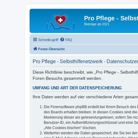
Pro Pflege - Selbs
Beiträge ab 2021
Schnellzugriff
FAQ
Foren-Übersicht
Pro Pflege - Selbsthilfenetzwerk - Datenschutze
Diese Richtlinie beschreibt, wie „Pro Pflege - Selbsth
Foren-Besuchs gesammelt werden.
UMFANG UND ART DER DATENSPEICHERUNG
Ihre Daten werden auf vier verschiedene Arten gesam
Die Forensoftware phpBB erstellt bei Ihrem Besuch des 
des Boards erhalten bleiben. In diesen Cookies sind die
Markierung dieser als gelesen/ungelesen; sofern Sie ni
Benutzer-ID, ein Authentifizierungsschlüssel und eine S
„Alle Cookies löschen“ löschen.
Weiterhin werden die Daten gespeichert, die Sie bei der