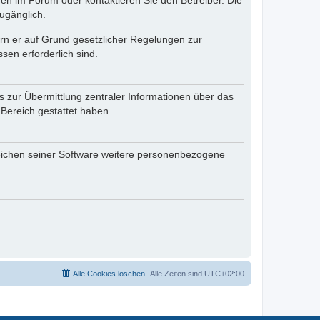
en im Forum oder kontaktieren Sie den Betreiber. Die
ugänglich.
fern er auf Grund gesetzlicher Regelungen zur
sen erforderlich sind.
s zur Übermittlung zentraler Informationen über das
 Bereich gestattet haben.
reichen seiner Software weitere personenbezogene
Alle Cookies löschen
Alle Zeiten sind
UTC+02:00