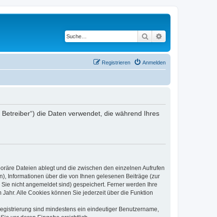
Suche
Erweiterte Suche
Registrieren
Anmelden
er Betreiber“) die Daten verwendet, die während Ihres
poräre Dateien ablegt und die zwischen den einzelnen Aufrufen
n), Informationen über die von Ihnen gelesenen Beiträge (zur
 Sie nicht angemeldet sind) gespeichert. Ferner werden Ihre
Jahr. Alle Cookies können Sie jederzeit über die Funktion
 Registrierung sind mindestens ein eindeutiger Benutzername,