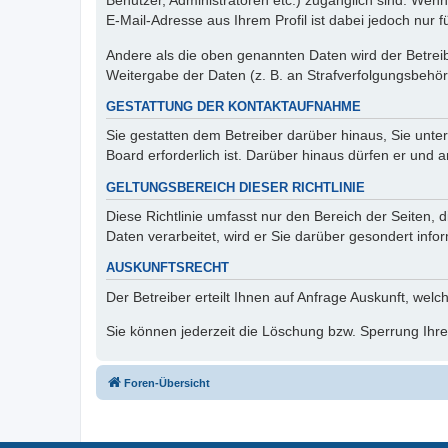
Benutzer, Administratoren etc.) zugänglich sind. We
E-Mail-Adresse aus Ihrem Profil ist dabei jedoch nur 
Andere als die oben genannten Daten wird der Betreibe
Weitergabe der Daten (z. B. an Strafverfolgungsbehörde
GESTATTUNG DER KONTAKTAUFNAHME
Sie gestatten dem Betreiber darüber hinaus, Sie unte
Board erforderlich ist. Darüber hinaus dürfen er und 
GELTUNGSBEREICH DIESER RICHTLINIE
Diese Richtlinie umfasst nur den Bereich der Seiten
Daten verarbeitet, wird er Sie darüber gesondert info
AUSKUNFTSRECHT
Der Betreiber erteilt Ihnen auf Anfrage Auskunft, welc
Sie können jederzeit die Löschung bzw. Sperrung Ihrer
Foren-Übersicht