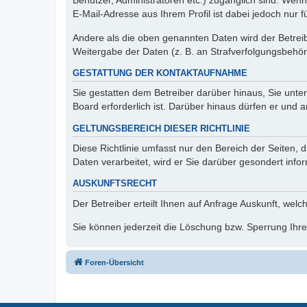
Benutzer, Administratoren etc.) zugänglich sind. We
E-Mail-Adresse aus Ihrem Profil ist dabei jedoch nur 
Andere als die oben genannten Daten wird der Betreibe
Weitergabe der Daten (z. B. an Strafverfolgungsbehörde
GESTATTUNG DER KONTAKTAUFNAHME
Sie gestatten dem Betreiber darüber hinaus, Sie unte
Board erforderlich ist. Darüber hinaus dürfen er und 
GELTUNGSBEREICH DIESER RICHTLINIE
Diese Richtlinie umfasst nur den Bereich der Seiten
Daten verarbeitet, wird er Sie darüber gesondert info
AUSKUNFTSRECHT
Der Betreiber erteilt Ihnen auf Anfrage Auskunft, welc
Sie können jederzeit die Löschung bzw. Sperrung Ihrer
Foren-Übersicht