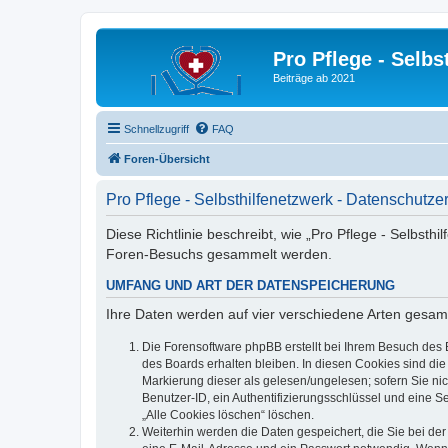
Pro Pflege - Selbs
Beiträge ab 2021
Schnellzugriff
FAQ
Foren-Übersicht
Pro Pflege - Selbsthilfenetzwerk - Datenschutze
Diese Richtlinie beschreibt, wie „Pro Pflege - Selbsth
Foren-Besuchs gesammelt werden.
UMFANG UND ART DER DATENSPEICHERUNG
Ihre Daten werden auf vier verschiedene Arten gesam
Die Forensoftware phpBB erstellt bei Ihrem Besuch des 
des Boards erhalten bleiben. In diesen Cookies sind die
Markierung dieser als gelesen/ungelesen; sofern Sie ni
Benutzer-ID, ein Authentifizierungsschlüssel und eine S
„Alle Cookies löschen“ löschen.
Weiterhin werden die Daten gespeichert, die Sie bei der