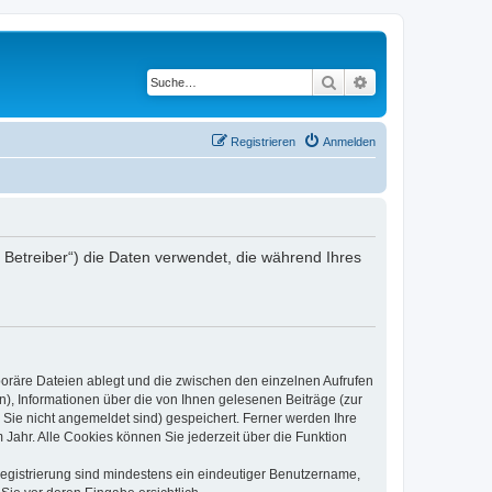
Suche
Erweiterte Suche
Registrieren
Anmelden
er Betreiber“) die Daten verwendet, die während Ihres
poräre Dateien ablegt und die zwischen den einzelnen Aufrufen
n), Informationen über die von Ihnen gelesenen Beiträge (zur
 Sie nicht angemeldet sind) gespeichert. Ferner werden Ihre
Jahr. Alle Cookies können Sie jederzeit über die Funktion
 Registrierung sind mindestens ein eindeutiger Benutzername,