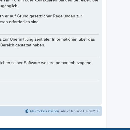
en im Forum oder kontaktieren Sie den Betreiber. Die
ugänglich.
fern er auf Grund gesetzlicher Regelungen zur
sen erforderlich sind.
s zur Übermittlung zentraler Informationen über das
 Bereich gestattet haben.
reichen seiner Software weitere personenbezogene
Alle Cookies löschen
Alle Zeiten sind
UTC+02:00