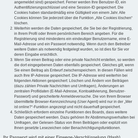
angemeldet sind) gespeichert. Ferner werden Ihre Benutzer-ID, ein
Authentifizierungsschlüssel und eine Session-ID gespeichert. Die
Cookies haben standardmäßig eine Gültigkeit von einem Jahr. Alle
Cookies können Sie jederzeit über die Funktion „Alle Cookies löschen“
löschen.
Weiterhin werden die Daten gespeichert, die Sie bei der Registrierung,
in Ihrem Profil oder Ihrem persönlichem Bereich angeben. Für die
Registrierung sind mindestens ein eindeutiger Benutzername, eine E-
Mail-Adresse und ein Passwort notwendig. Wenn durch den Betreiber
weitere Daten als notwendig festgelegt wurden, so ist dies für Sie vor
deren Eingabe ersichtlich.
Wenn Sie einen Beitrag oder eine private Nachricht erstellen, so werden
die dort eingegebenen Daten ebenfalls gespeichert. Gleiches gilt, wenn
Sie einen Beitrag als Entwurf zwischenspeichern. In diesen Fällen wird
auch Ihre IP-Adresse gespeichert. Die IP-Adresse wird weiterhin bei
folgenden Aktionen gespeichert: Löschen und Ändern von Beiträgen
(dazu zählen Private Nachrichten und Umfragen), Änderungen an
zentralen Profildaten (E-Mail-Adresse, Kontoaktivierung, Benutzer-
Passwort) und gescheiterte Anmeldeversuche. Die von Ihrem Browser
übermittelte Browser-Kennzeichnung (User Agent) wird nur in der „Wer
ist online?“-Funktion angezeigt und nicht dauerhaft gespeichert.
Schließlich erfordern einzelne Funktionen des Boards, dass weitere
Daten gespeichert werden. Dazu gehören Ihr Abstimmungsverhalten bei
Umfragen, der Gelesen-Status von Ihren Beiträgen oder explizit von
Ihnen gesetzte Lesezeichen oder Benachrichtigungsfunktionen.
Ihr Passwort wird mit einer Einwege-Verschlüsselung (Hash)