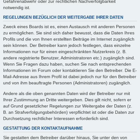
Gefahrenabwehr oder zur rechtlichen Nachverfolgbarkeit
notwendig ist.
REGELUNGEN BEZÜGLICH DER WEITERGABE IHRER DATEN
Zweck eines Boards ist es, einen Austausch mit anderen Personen
zu ermöglichen. Sie sind sich daher bewusst, dass die Daten Ihres
Profils und die von Ihnen erstellten Beiträge im Internet zugänglich
sein können. Der Betreiber kann jedoch festlegen, dass einzelne
Informationen nur für einen eingeschränkten Nutzerkreis (z. B.
andere registrierte Benutzer, Administratoren etc.) zugänglich sind.
Wenn Sie Fragen dazu haben, suchen Sie nach entsprechenden
Informationen im Forum oder kontaktieren Sie den Betreiber. Die E-
Mail-Adresse aus Ihrem Profil ist dabei jedoch nur für den Betreiber
und von ihm beauftragte Personen (Administratoren) zugänglich.
Andere als die oben genannten Daten wird der Betreiber nur mit
Ihrer Zustimmung an Dritte weitergeben. Dies gilt nicht, sofern er
auf Grund gesetzlicher Regelungen zur Weitergabe der Daten (z.
B. an Strafverfolgungsbehörden) verpflichtet ist oder die Daten zur
Durchsetzung rechtlicher Interessen erforderlich sind.
GESTATTUNG DER KONTAKTAUFNAHME
Sie gestatten dem Betreiber darüber hinaus, Sie unter den von