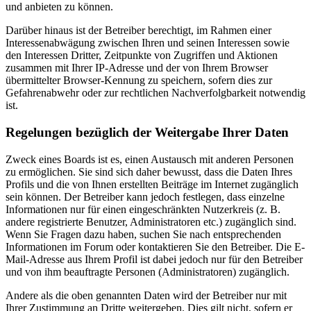
und anbieten zu können.
Darüber hinaus ist der Betreiber berechtigt, im Rahmen einer
Interessenabwägung zwischen Ihren und seinen Interessen sowie
den Interessen Dritter, Zeitpunkte von Zugriffen und Aktionen
zusammen mit Ihrer IP-Adresse und der von Ihrem Browser
übermittelter Browser-Kennung zu speichern, sofern dies zur
Gefahrenabwehr oder zur rechtlichen Nachverfolgbarkeit notwendig
ist.
Regelungen bezüglich der Weitergabe Ihrer Daten
Zweck eines Boards ist es, einen Austausch mit anderen Personen
zu ermöglichen. Sie sind sich daher bewusst, dass die Daten Ihres
Profils und die von Ihnen erstellten Beiträge im Internet zugänglich
sein können. Der Betreiber kann jedoch festlegen, dass einzelne
Informationen nur für einen eingeschränkten Nutzerkreis (z. B.
andere registrierte Benutzer, Administratoren etc.) zugänglich sind.
Wenn Sie Fragen dazu haben, suchen Sie nach entsprechenden
Informationen im Forum oder kontaktieren Sie den Betreiber. Die E-
Mail-Adresse aus Ihrem Profil ist dabei jedoch nur für den Betreiber
und von ihm beauftragte Personen (Administratoren) zugänglich.
Andere als die oben genannten Daten wird der Betreiber nur mit
Ihrer Zustimmung an Dritte weitergeben. Dies gilt nicht, sofern er