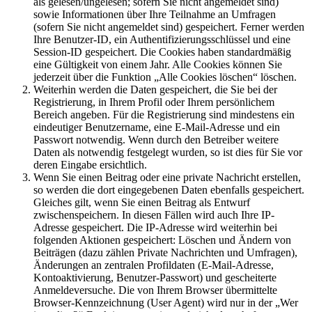
als gelesen/ungelesen; sofern Sie nicht angemeldet sind)
sowie Informationen über Ihre Teilnahme an Umfragen
(sofern Sie nicht angemeldet sind) gespeichert. Ferner werden
Ihre Benutzer-ID, ein Authentifizierungsschlüssel und eine
Session-ID gespeichert. Die Cookies haben standardmäßig
eine Gültigkeit von einem Jahr. Alle Cookies können Sie
jederzeit über die Funktion „Alle Cookies löschen“ löschen.
Weiterhin werden die Daten gespeichert, die Sie bei der
Registrierung, in Ihrem Profil oder Ihrem persönlichem
Bereich angeben. Für die Registrierung sind mindestens ein
eindeutiger Benutzername, eine E-Mail-Adresse und ein
Passwort notwendig. Wenn durch den Betreiber weitere
Daten als notwendig festgelegt wurden, so ist dies für Sie vor
deren Eingabe ersichtlich.
Wenn Sie einen Beitrag oder eine private Nachricht erstellen,
so werden die dort eingegebenen Daten ebenfalls gespeichert.
Gleiches gilt, wenn Sie einen Beitrag als Entwurf
zwischenspeichern. In diesen Fällen wird auch Ihre IP-
Adresse gespeichert. Die IP-Adresse wird weiterhin bei
folgenden Aktionen gespeichert: Löschen und Ändern von
Beiträgen (dazu zählen Private Nachrichten und Umfragen),
Änderungen an zentralen Profildaten (E-Mail-Adresse,
Kontoaktivierung, Benutzer-Passwort) und gescheiterte
Anmeldeversuche. Die von Ihrem Browser übermittelte
Browser-Kennzeichnung (User Agent) wird nur in der „Wer