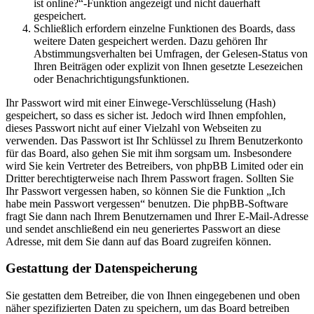
ist online?“-Funktion angezeigt und nicht dauerhaft
gespeichert.
Schließlich erfordern einzelne Funktionen des Boards, dass
weitere Daten gespeichert werden. Dazu gehören Ihr
Abstimmungsverhalten bei Umfragen, der Gelesen-Status von
Ihren Beiträgen oder explizit von Ihnen gesetzte Lesezeichen
oder Benachrichtigungsfunktionen.
Ihr Passwort wird mit einer Einwege-Verschlüsselung (Hash)
gespeichert, so dass es sicher ist. Jedoch wird Ihnen empfohlen,
dieses Passwort nicht auf einer Vielzahl von Webseiten zu
verwenden. Das Passwort ist Ihr Schlüssel zu Ihrem Benutzerkonto
für das Board, also gehen Sie mit ihm sorgsam um. Insbesondere
wird Sie kein Vertreter des Betreibers, von phpBB Limited oder ein
Dritter berechtigterweise nach Ihrem Passwort fragen. Sollten Sie
Ihr Passwort vergessen haben, so können Sie die Funktion „Ich
habe mein Passwort vergessen“ benutzen. Die phpBB-Software
fragt Sie dann nach Ihrem Benutzernamen und Ihrer E-Mail-Adresse
und sendet anschließend ein neu generiertes Passwort an diese
Adresse, mit dem Sie dann auf das Board zugreifen können.
Gestattung der Datenspeicherung
Sie gestatten dem Betreiber, die von Ihnen eingegebenen und oben
näher spezifizierten Daten zu speichern, um das Board betreiben