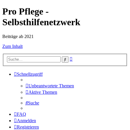
Pro Pflege -
Selbsthilfenetzwerk
Beiträge ab 2021
Zum Inhalt
Erweiterte
Suche
Suche
Schnellzugriff
Unbeantwortete Themen
Aktive Themen
Suche
FAQ
Anmelden
Registrieren