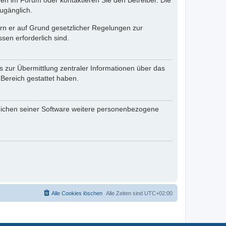
en im Forum oder kontaktieren Sie den Betreiber. Die
ugänglich.
fern er auf Grund gesetzlicher Regelungen zur
sen erforderlich sind.
s zur Übermittlung zentraler Informationen über das
 Bereich gestattet haben.
reichen seiner Software weitere personenbezogene
Alle Cookies löschen
Alle Zeiten sind
UTC+02:00