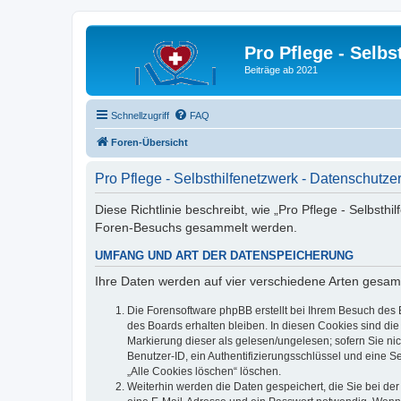
Pro Pflege - Selbs
Beiträge ab 2021
Schnellzugriff
FAQ
Foren-Übersicht
Pro Pflege - Selbsthilfenetzwerk - Datenschutze
Diese Richtlinie beschreibt, wie „Pro Pflege - Selbsth
Foren-Besuchs gesammelt werden.
UMFANG UND ART DER DATENSPEICHERUNG
Ihre Daten werden auf vier verschiedene Arten gesam
Die Forensoftware phpBB erstellt bei Ihrem Besuch des 
des Boards erhalten bleiben. In diesen Cookies sind die
Markierung dieser als gelesen/ungelesen; sofern Sie ni
Benutzer-ID, ein Authentifizierungsschlüssel und eine S
„Alle Cookies löschen“ löschen.
Weiterhin werden die Daten gespeichert, die Sie bei der