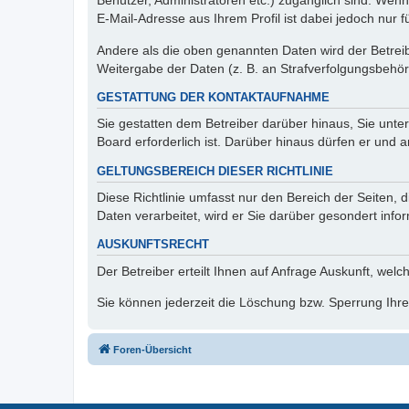
Benutzer, Administratoren etc.) zugänglich sind. We
E-Mail-Adresse aus Ihrem Profil ist dabei jedoch nur 
Andere als die oben genannten Daten wird der Betreibe
Weitergabe der Daten (z. B. an Strafverfolgungsbehörde
GESTATTUNG DER KONTAKTAUFNAHME
Sie gestatten dem Betreiber darüber hinaus, Sie unte
Board erforderlich ist. Darüber hinaus dürfen er und 
GELTUNGSBEREICH DIESER RICHTLINIE
Diese Richtlinie umfasst nur den Bereich der Seiten
Daten verarbeitet, wird er Sie darüber gesondert info
AUSKUNFTSRECHT
Der Betreiber erteilt Ihnen auf Anfrage Auskunft, welc
Sie können jederzeit die Löschung bzw. Sperrung Ihrer
Foren-Übersicht