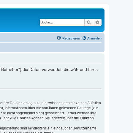
Suche
Erweiterte Suche
Registrieren
Anmelden
er Betreiber“) die Daten verwendet, die während Ihres
poräre Dateien ablegt und die zwischen den einzelnen Aufrufen
n), Informationen über die von Ihnen gelesenen Beiträge (zur
 Sie nicht angemeldet sind) gespeichert. Ferner werden Ihre
Jahr. Alle Cookies können Sie jederzeit über die Funktion
 Registrierung sind mindestens ein eindeutiger Benutzername,