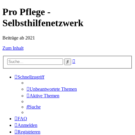
Pro Pflege -
Selbsthilfenetzwerk
Beiträge ab 2021
Zum Inhalt
Erweiterte
Suche
Suche
Schnellzugriff
Unbeantwortete Themen
Aktive Themen
Suche
FAQ
Anmelden
Registrieren