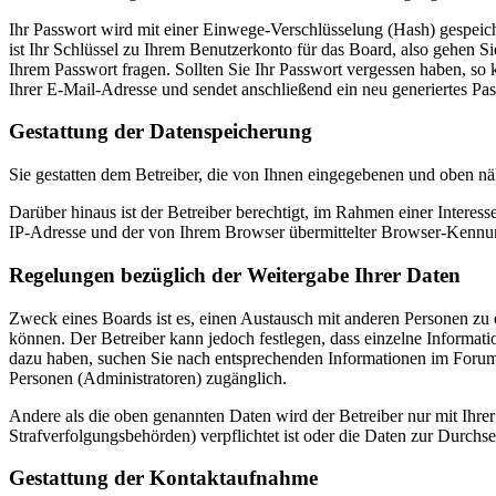
Ihr Passwort wird mit einer Einwege-Verschlüsselung (Hash) gespeiche
ist Ihr Schlüssel zu Ihrem Benutzerkonto für das Board, also gehen S
Ihrem Passwort fragen. Sollten Sie Ihr Passwort vergessen haben, s
Ihrer E-Mail-Adresse und sendet anschließend ein neu generiertes Pa
Gestattung der Datenspeicherung
Sie gestatten dem Betreiber, die von Ihnen eingegebenen und oben nä
Darüber hinaus ist der Betreiber berechtigt, im Rahmen einer Intere
IP-Adresse und der von Ihrem Browser übermittelter Browser-Kennung
Regelungen bezüglich der Weitergabe Ihrer Daten
Zweck eines Boards ist es, einen Austausch mit anderen Personen zu er
können. Der Betreiber kann jedoch festlegen, dass einzelne Informatio
dazu haben, suchen Sie nach entsprechenden Informationen im Forum o
Personen (Administratoren) zugänglich.
Andere als die oben genannten Daten wird der Betreiber nur mit Ihrer
Strafverfolgungsbehörden) verpflichtet ist oder die Daten zur Durchset
Gestattung der Kontaktaufnahme