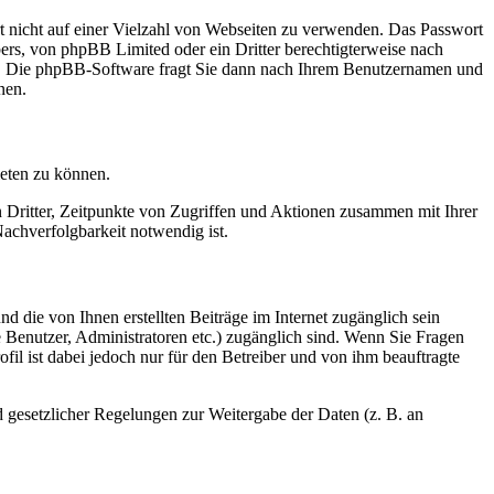
rt nicht auf einer Vielzahl von Webseiten zu verwenden. Das Passwort
bers, von phpBB Limited oder ein Dritter berechtigterweise nach
en. Die phpBB-Software fragt Sie dann nach Ihrem Benutzernamen und
nen.
ieten zu können.
n Dritter, Zeitpunkte von Zugriffen und Aktionen zusammen mit Ihrer
achverfolgbarkeit notwendig ist.
d die von Ihnen erstellten Beiträge im Internet zugänglich sein
te Benutzer, Administratoren etc.) zugänglich sind. Wenn Sie Fragen
il ist dabei jedoch nur für den Betreiber und von ihm beauftragte
d gesetzlicher Regelungen zur Weitergabe der Daten (z. B. an