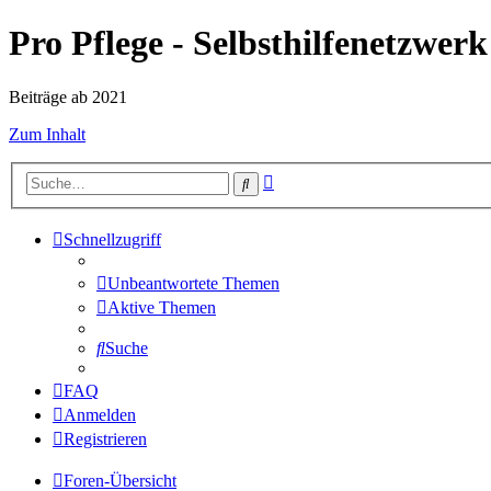
Pro Pflege - Selbsthilfenetzwerk
Beiträge ab 2021
Zum Inhalt
Erweiterte
Suche
Suche
Schnellzugriff
Unbeantwortete Themen
Aktive Themen
Suche
FAQ
Anmelden
Registrieren
Foren-Übersicht