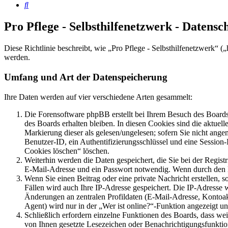
Suche
Pro Pflege - Selbsthilfenetzwerk - Datens
Diese Richtlinie beschreibt, wie „Pro Pflege - Selbsthilfenetzwerk“
werden.
Umfang und Art der Datenspeicherung
Ihre Daten werden auf vier verschiedene Arten gesammelt:
Die Forensoftware phpBB erstellt bei Ihrem Besuch des Boards 
des Boards erhalten bleiben. In diesen Cookies sind die aktuel
Markierung dieser als gelesen/ungelesen; sofern Sie nicht ange
Benutzer-ID, ein Authentifizierungsschlüssel und eine Session
Cookies löschen“ löschen.
Weiterhin werden die Daten gespeichert, die Sie bei der Regist
E-Mail-Adresse und ein Passwort notwendig. Wenn durch den Betr
Wenn Sie einen Beitrag oder eine private Nachricht erstellen, 
Fällen wird auch Ihre IP-Adresse gespeichert. Die IP-Adresse
Änderungen an zentralen Profildaten (E-Mail-Adresse, Kontoa
Agent) wird nur in der „Wer ist online?“-Funktion angezeigt un
Schließlich erfordern einzelne Funktionen des Boards, dass we
von Ihnen gesetzte Lesezeichen oder Benachrichtigungsfunktio