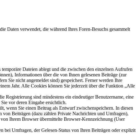
“) die Daten verwendet, die während Ihres Foren-Besuchs gesammelt
s temporäre Dateien ablegt und die zwischen den einzelnen Aufrufen
können), Informationen über die von Ihnen gelesenen Beiträge (zur
ern Sie nicht angemeldet sind) gespeichert. Ferner werden Ihre
inem Jahr. Alle Cookies können Sie jederzeit über die Funktion „Alle
die Registrierung sind mindestens ein eindeutiger Benutzername, eine
Sie vor deren Eingabe ersichtlich.
ilt, wenn Sie einen Beitrag als Entwurf zwischenspeichern. In diesen
rn von Beiträgen (dazu zählen Private Nachrichten und Umfragen),
ie von Ihrem Browser übermittelte Browser-Kennzeichnung (User
n bei Umfragen, der Gelesen-Status von Ihren Beiträgen oder explizit