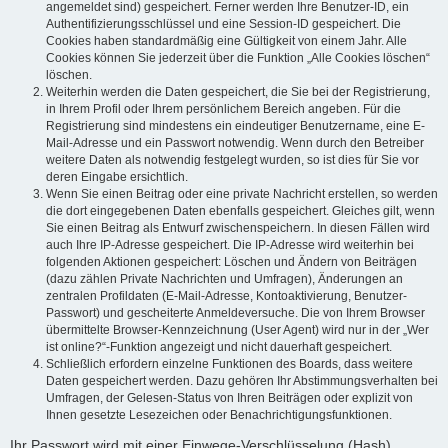
angemeldet sind) gespeichert. Ferner werden Ihre Benutzer-ID, ein
Authentifizierungsschlüssel und eine Session-ID gespeichert. Die
Cookies haben standardmäßig eine Gültigkeit von einem Jahr. Alle
Cookies können Sie jederzeit über die Funktion „Alle Cookies löschen“
löschen.
Weiterhin werden die Daten gespeichert, die Sie bei der Registrierung,
in Ihrem Profil oder Ihrem persönlichem Bereich angeben. Für die
Registrierung sind mindestens ein eindeutiger Benutzername, eine E-
Mail-Adresse und ein Passwort notwendig. Wenn durch den Betreiber
weitere Daten als notwendig festgelegt wurden, so ist dies für Sie vor
deren Eingabe ersichtlich.
Wenn Sie einen Beitrag oder eine private Nachricht erstellen, so werden
die dort eingegebenen Daten ebenfalls gespeichert. Gleiches gilt, wenn
Sie einen Beitrag als Entwurf zwischenspeichern. In diesen Fällen wird
auch Ihre IP-Adresse gespeichert. Die IP-Adresse wird weiterhin bei
folgenden Aktionen gespeichert: Löschen und Ändern von Beiträgen
(dazu zählen Private Nachrichten und Umfragen), Änderungen an
zentralen Profildaten (E-Mail-Adresse, Kontoaktivierung, Benutzer-
Passwort) und gescheiterte Anmeldeversuche. Die von Ihrem Browser
übermittelte Browser-Kennzeichnung (User Agent) wird nur in der „Wer
ist online?“-Funktion angezeigt und nicht dauerhaft gespeichert.
Schließlich erfordern einzelne Funktionen des Boards, dass weitere
Daten gespeichert werden. Dazu gehören Ihr Abstimmungsverhalten bei
Umfragen, der Gelesen-Status von Ihren Beiträgen oder explizit von
Ihnen gesetzte Lesezeichen oder Benachrichtigungsfunktionen.
Ihr Passwort wird mit einer Einwege-Verschlüsselung (Hash)