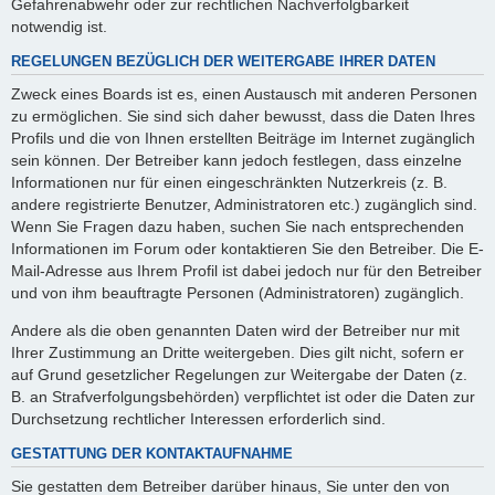
Gefahrenabwehr oder zur rechtlichen Nachverfolgbarkeit
notwendig ist.
REGELUNGEN BEZÜGLICH DER WEITERGABE IHRER DATEN
Zweck eines Boards ist es, einen Austausch mit anderen Personen
zu ermöglichen. Sie sind sich daher bewusst, dass die Daten Ihres
Profils und die von Ihnen erstellten Beiträge im Internet zugänglich
sein können. Der Betreiber kann jedoch festlegen, dass einzelne
Informationen nur für einen eingeschränkten Nutzerkreis (z. B.
andere registrierte Benutzer, Administratoren etc.) zugänglich sind.
Wenn Sie Fragen dazu haben, suchen Sie nach entsprechenden
Informationen im Forum oder kontaktieren Sie den Betreiber. Die E-
Mail-Adresse aus Ihrem Profil ist dabei jedoch nur für den Betreiber
und von ihm beauftragte Personen (Administratoren) zugänglich.
Andere als die oben genannten Daten wird der Betreiber nur mit
Ihrer Zustimmung an Dritte weitergeben. Dies gilt nicht, sofern er
auf Grund gesetzlicher Regelungen zur Weitergabe der Daten (z.
B. an Strafverfolgungsbehörden) verpflichtet ist oder die Daten zur
Durchsetzung rechtlicher Interessen erforderlich sind.
GESTATTUNG DER KONTAKTAUFNAHME
Sie gestatten dem Betreiber darüber hinaus, Sie unter den von