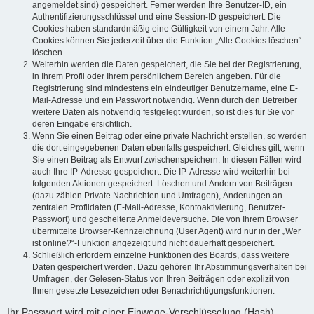
angemeldet sind) gespeichert. Ferner werden Ihre Benutzer-ID, ein
Authentifizierungsschlüssel und eine Session-ID gespeichert. Die
Cookies haben standardmäßig eine Gültigkeit von einem Jahr. Alle
Cookies können Sie jederzeit über die Funktion „Alle Cookies löschen“
löschen.
Weiterhin werden die Daten gespeichert, die Sie bei der Registrierung,
in Ihrem Profil oder Ihrem persönlichem Bereich angeben. Für die
Registrierung sind mindestens ein eindeutiger Benutzername, eine E-
Mail-Adresse und ein Passwort notwendig. Wenn durch den Betreiber
weitere Daten als notwendig festgelegt wurden, so ist dies für Sie vor
deren Eingabe ersichtlich.
Wenn Sie einen Beitrag oder eine private Nachricht erstellen, so werden
die dort eingegebenen Daten ebenfalls gespeichert. Gleiches gilt, wenn
Sie einen Beitrag als Entwurf zwischenspeichern. In diesen Fällen wird
auch Ihre IP-Adresse gespeichert. Die IP-Adresse wird weiterhin bei
folgenden Aktionen gespeichert: Löschen und Ändern von Beiträgen
(dazu zählen Private Nachrichten und Umfragen), Änderungen an
zentralen Profildaten (E-Mail-Adresse, Kontoaktivierung, Benutzer-
Passwort) und gescheiterte Anmeldeversuche. Die von Ihrem Browser
übermittelte Browser-Kennzeichnung (User Agent) wird nur in der „Wer
ist online?“-Funktion angezeigt und nicht dauerhaft gespeichert.
Schließlich erfordern einzelne Funktionen des Boards, dass weitere
Daten gespeichert werden. Dazu gehören Ihr Abstimmungsverhalten bei
Umfragen, der Gelesen-Status von Ihren Beiträgen oder explizit von
Ihnen gesetzte Lesezeichen oder Benachrichtigungsfunktionen.
Ihr Passwort wird mit einer Einwege-Verschlüsselung (Hash)