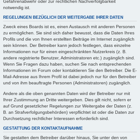
Gefahrenabwehr oder zur rechtlichen Nachverfolgbarkeit
notwendig ist.
REGELUNGEN BEZÜGLICH DER WEITERGABE IHRER DATEN
Zweck eines Boards ist es, einen Austausch mit anderen Personen
zu ermöglichen. Sie sind sich daher bewusst, dass die Daten Ihres
Profils und die von Ihnen erstellten Beiträge im Internet zugänglich
sein können. Der Betreiber kann jedoch festlegen, dass einzelne
Informationen nur für einen eingeschränkten Nutzerkreis (z. B.
andere registrierte Benutzer, Administratoren etc.) zugänglich sind.
Wenn Sie Fragen dazu haben, suchen Sie nach entsprechenden
Informationen im Forum oder kontaktieren Sie den Betreiber. Die E-
Mail-Adresse aus Ihrem Profil ist dabei jedoch nur für den Betreiber
und von ihm beauftragte Personen (Administratoren) zugänglich.
Andere als die oben genannten Daten wird der Betreiber nur mit
Ihrer Zustimmung an Dritte weitergeben. Dies gilt nicht, sofern er
auf Grund gesetzlicher Regelungen zur Weitergabe der Daten (z.
B. an Strafverfolgungsbehörden) verpflichtet ist oder die Daten zur
Durchsetzung rechtlicher Interessen erforderlich sind.
GESTATTUNG DER KONTAKTAUFNAHME
Sie gestatten dem Betreiber darüber hinaus, Sie unter den von