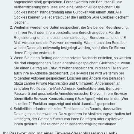
angemeldet sind) gespeichert. Ferner werden Ihre Benutzer-ID, ein
Authentifizierungsschlüssel und eine Session-ID gespeichert. Die
Cookies haben standardmäßig eine Gültigkeit von einem Jahr. Alle
Cookies können Sie jederzeit über die Funktion „Alle Cookies löschen“
löschen.
Weiterhin werden die Daten gespeichert, die Sie bei der Registrierung,
in Ihrem Profil oder Ihrem persönlichem Bereich angeben. Für die
Registrierung sind mindestens ein eindeutiger Benutzername, eine E-
Mail-Adresse und ein Passwort notwendig. Wenn durch den Betreiber
weitere Daten als notwendig festgelegt wurden, so ist dies für Sie vor
deren Eingabe ersichtlich.
Wenn Sie einen Beitrag oder eine private Nachricht erstellen, so werden
die dort eingegebenen Daten ebenfalls gespeichert. Gleiches gilt, wenn
Sie einen Beitrag als Entwurf zwischenspeichern. In diesen Fällen wird
auch Ihre IP-Adresse gespeichert. Die IP-Adresse wird weiterhin bei
folgenden Aktionen gespeichert: Löschen und Ändern von Beiträgen
(dazu zählen Private Nachrichten und Umfragen), Änderungen an
zentralen Profildaten (E-Mail-Adresse, Kontoaktivierung, Benutzer-
Passwort) und gescheiterte Anmeldeversuche. Die von Ihrem Browser
übermittelte Browser-Kennzeichnung (User Agent) wird nur in der „Wer
ist online?“-Funktion angezeigt und nicht dauerhaft gespeichert.
Schließlich erfordern einzelne Funktionen des Boards, dass weitere
Daten gespeichert werden. Dazu gehören Ihr Abstimmungsverhalten bei
Umfragen, der Gelesen-Status von Ihren Beiträgen oder explizit von
Ihnen gesetzte Lesezeichen oder Benachrichtigungsfunktionen.
Ihr Passwort wird mit einer Einwege-Verschlüsselung (Hash)