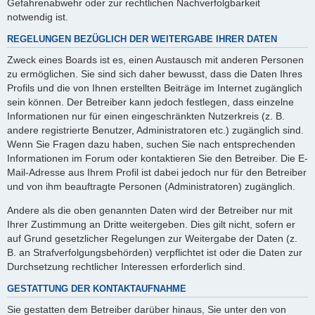
Gefahrenabwehr oder zur rechtlichen Nachverfolgbarkeit
notwendig ist.
REGELUNGEN BEZÜGLICH DER WEITERGABE IHRER DATEN
Zweck eines Boards ist es, einen Austausch mit anderen Personen
zu ermöglichen. Sie sind sich daher bewusst, dass die Daten Ihres
Profils und die von Ihnen erstellten Beiträge im Internet zugänglich
sein können. Der Betreiber kann jedoch festlegen, dass einzelne
Informationen nur für einen eingeschränkten Nutzerkreis (z. B.
andere registrierte Benutzer, Administratoren etc.) zugänglich sind.
Wenn Sie Fragen dazu haben, suchen Sie nach entsprechenden
Informationen im Forum oder kontaktieren Sie den Betreiber. Die E-
Mail-Adresse aus Ihrem Profil ist dabei jedoch nur für den Betreiber
und von ihm beauftragte Personen (Administratoren) zugänglich.
Andere als die oben genannten Daten wird der Betreiber nur mit
Ihrer Zustimmung an Dritte weitergeben. Dies gilt nicht, sofern er
auf Grund gesetzlicher Regelungen zur Weitergabe der Daten (z.
B. an Strafverfolgungsbehörden) verpflichtet ist oder die Daten zur
Durchsetzung rechtlicher Interessen erforderlich sind.
GESTATTUNG DER KONTAKTAUFNAHME
Sie gestatten dem Betreiber darüber hinaus, Sie unter den von