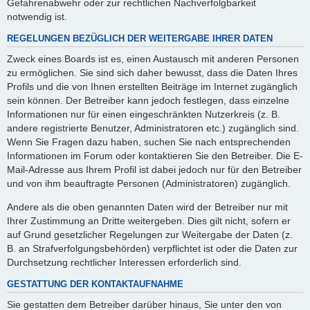
Gefahrenabwehr oder zur rechtlichen Nachverfolgbarkeit
notwendig ist.
REGELUNGEN BEZÜGLICH DER WEITERGABE IHRER DATEN
Zweck eines Boards ist es, einen Austausch mit anderen Personen
zu ermöglichen. Sie sind sich daher bewusst, dass die Daten Ihres
Profils und die von Ihnen erstellten Beiträge im Internet zugänglich
sein können. Der Betreiber kann jedoch festlegen, dass einzelne
Informationen nur für einen eingeschränkten Nutzerkreis (z. B.
andere registrierte Benutzer, Administratoren etc.) zugänglich sind.
Wenn Sie Fragen dazu haben, suchen Sie nach entsprechenden
Informationen im Forum oder kontaktieren Sie den Betreiber. Die E-
Mail-Adresse aus Ihrem Profil ist dabei jedoch nur für den Betreiber
und von ihm beauftragte Personen (Administratoren) zugänglich.
Andere als die oben genannten Daten wird der Betreiber nur mit
Ihrer Zustimmung an Dritte weitergeben. Dies gilt nicht, sofern er
auf Grund gesetzlicher Regelungen zur Weitergabe der Daten (z.
B. an Strafverfolgungsbehörden) verpflichtet ist oder die Daten zur
Durchsetzung rechtlicher Interessen erforderlich sind.
GESTATTUNG DER KONTAKTAUFNAHME
Sie gestatten dem Betreiber darüber hinaus, Sie unter den von