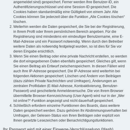
angemeldet sind) gespeichert. Ferner werden Ihre Benutzer-ID, ein
Authentifizierungsschlüssel und eine Session-ID gespeichert. Die
Cookies haben standardmäßig eine Gültigkeit von einem Jahr. Alle
Cookies können Sie jederzeit über die Funktion „Alle Cookies löschen“
löschen.
Weiterhin werden die Daten gespeichert, die Sie bei der Registrierung,
in Ihrem Profil oder Ihrem persönlichem Bereich angeben. Für die
Registrierung sind mindestens ein eindeutiger Benutzername, eine E-
Mail-Adresse und ein Passwort notwendig. Wenn durch den Betreiber
weitere Daten als notwendig festgelegt wurden, so ist dies für Sie vor
deren Eingabe ersichtlich.
Wenn Sie einen Beitrag oder eine private Nachricht erstellen, so werden
die dort eingegebenen Daten ebenfalls gespeichert. Gleiches gilt, wenn
Sie einen Beitrag als Entwurf zwischenspeichern. In diesen Fällen wird
auch Ihre IP-Adresse gespeichert. Die IP-Adresse wird weiterhin bei
folgenden Aktionen gespeichert: Löschen und Ändern von Beiträgen
(dazu zählen Private Nachrichten und Umfragen), Änderungen an
zentralen Profildaten (E-Mail-Adresse, Kontoaktivierung, Benutzer-
Passwort) und gescheiterte Anmeldeversuche. Die von Ihrem Browser
übermittelte Browser-Kennzeichnung (User Agent) wird nur in der „Wer
ist online?“-Funktion angezeigt und nicht dauerhaft gespeichert.
Schließlich erfordern einzelne Funktionen des Boards, dass weitere
Daten gespeichert werden. Dazu gehören Ihr Abstimmungsverhalten bei
Umfragen, der Gelesen-Status von Ihren Beiträgen oder explizit von
Ihnen gesetzte Lesezeichen oder Benachrichtigungsfunktionen.
Ihr Passwort wird mit einer Einwege-Verschlüsselung (Hash)