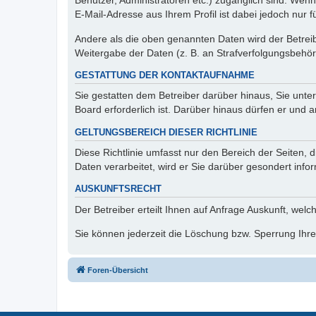
Benutzer, Administratoren etc.) zugänglich sind. We
E-Mail-Adresse aus Ihrem Profil ist dabei jedoch nur 
Andere als die oben genannten Daten wird der Betreibe
Weitergabe der Daten (z. B. an Strafverfolgungsbehörde
GESTATTUNG DER KONTAKTAUFNAHME
Sie gestatten dem Betreiber darüber hinaus, Sie unte
Board erforderlich ist. Darüber hinaus dürfen er und 
GELTUNGSBEREICH DIESER RICHTLINIE
Diese Richtlinie umfasst nur den Bereich der Seiten
Daten verarbeitet, wird er Sie darüber gesondert info
AUSKUNFTSRECHT
Der Betreiber erteilt Ihnen auf Anfrage Auskunft, welc
Sie können jederzeit die Löschung bzw. Sperrung Ihrer
Foren-Übersicht