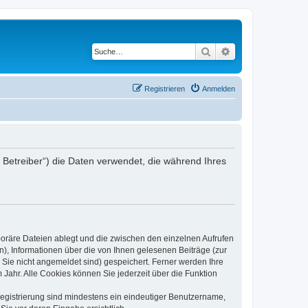
Suche
Erweiterte Suche
Registrieren
Anmelden
er Betreiber“) die Daten verwendet, die während Ihres
poräre Dateien ablegt und die zwischen den einzelnen Aufrufen
n), Informationen über die von Ihnen gelesenen Beiträge (zur
 Sie nicht angemeldet sind) gespeichert. Ferner werden Ihre
Jahr. Alle Cookies können Sie jederzeit über die Funktion
 Registrierung sind mindestens ein eindeutiger Benutzername,