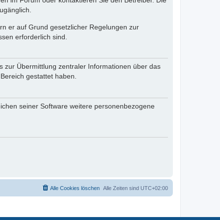
en im Forum oder kontaktieren Sie den Betreiber. Die
ugänglich.
fern er auf Grund gesetzlicher Regelungen zur
sen erforderlich sind.
s zur Übermittlung zentraler Informationen über das
 Bereich gestattet haben.
reichen seiner Software weitere personenbezogene
Alle Cookies löschen
Alle Zeiten sind
UTC+02:00