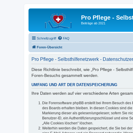
Pro Pflege - Selbs
Beiträge ab 2021
Schnellzugriff
FAQ
Foren-Übersicht
Pro Pflege - Selbsthilfenetzwerk - Datenschutze
Diese Richtlinie beschreibt, wie „Pro Pflege - Selbsth
Foren-Besuchs gesammelt werden.
UMFANG UND ART DER DATENSPEICHERUNG
Ihre Daten werden auf vier verschiedene Arten gesam
Die Forensoftware phpBB erstellt bei Ihrem Besuch des 
des Boards erhalten bleiben. In diesen Cookies sind die
Markierung dieser als gelesen/ungelesen; sofern Sie ni
Benutzer-ID, ein Authentifizierungsschlüssel und eine S
„Alle Cookies löschen“ löschen.
Weiterhin werden die Daten gespeichert, die Sie bei der