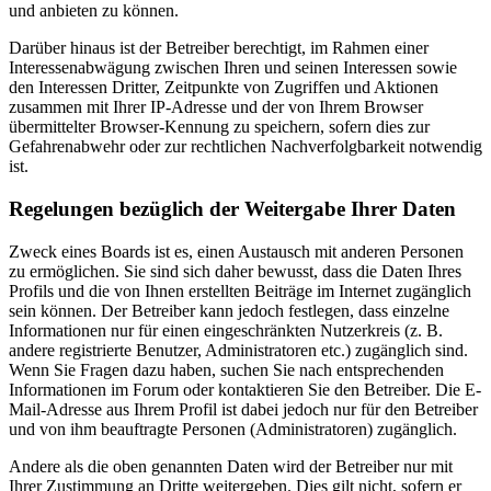
und anbieten zu können.
Darüber hinaus ist der Betreiber berechtigt, im Rahmen einer
Interessenabwägung zwischen Ihren und seinen Interessen sowie
den Interessen Dritter, Zeitpunkte von Zugriffen und Aktionen
zusammen mit Ihrer IP-Adresse und der von Ihrem Browser
übermittelter Browser-Kennung zu speichern, sofern dies zur
Gefahrenabwehr oder zur rechtlichen Nachverfolgbarkeit notwendig
ist.
Regelungen bezüglich der Weitergabe Ihrer Daten
Zweck eines Boards ist es, einen Austausch mit anderen Personen
zu ermöglichen. Sie sind sich daher bewusst, dass die Daten Ihres
Profils und die von Ihnen erstellten Beiträge im Internet zugänglich
sein können. Der Betreiber kann jedoch festlegen, dass einzelne
Informationen nur für einen eingeschränkten Nutzerkreis (z. B.
andere registrierte Benutzer, Administratoren etc.) zugänglich sind.
Wenn Sie Fragen dazu haben, suchen Sie nach entsprechenden
Informationen im Forum oder kontaktieren Sie den Betreiber. Die E-
Mail-Adresse aus Ihrem Profil ist dabei jedoch nur für den Betreiber
und von ihm beauftragte Personen (Administratoren) zugänglich.
Andere als die oben genannten Daten wird der Betreiber nur mit
Ihrer Zustimmung an Dritte weitergeben. Dies gilt nicht, sofern er