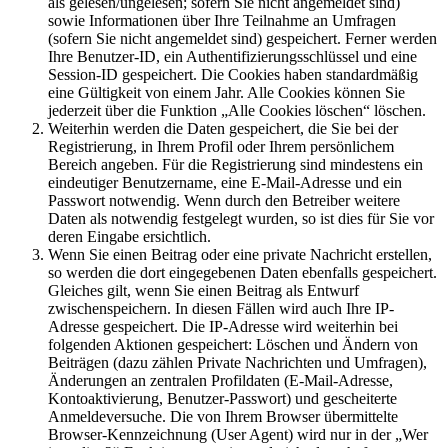
als gelesen/ungelesen; sofern Sie nicht angemeldet sind)
sowie Informationen über Ihre Teilnahme an Umfragen
(sofern Sie nicht angemeldet sind) gespeichert. Ferner werden
Ihre Benutzer-ID, ein Authentifizierungsschlüssel und eine
Session-ID gespeichert. Die Cookies haben standardmäßig
eine Gültigkeit von einem Jahr. Alle Cookies können Sie
jederzeit über die Funktion „Alle Cookies löschen“ löschen.
Weiterhin werden die Daten gespeichert, die Sie bei der
Registrierung, in Ihrem Profil oder Ihrem persönlichem
Bereich angeben. Für die Registrierung sind mindestens ein
eindeutiger Benutzername, eine E-Mail-Adresse und ein
Passwort notwendig. Wenn durch den Betreiber weitere
Daten als notwendig festgelegt wurden, so ist dies für Sie vor
deren Eingabe ersichtlich.
Wenn Sie einen Beitrag oder eine private Nachricht erstellen,
so werden die dort eingegebenen Daten ebenfalls gespeichert.
Gleiches gilt, wenn Sie einen Beitrag als Entwurf
zwischenspeichern. In diesen Fällen wird auch Ihre IP-
Adresse gespeichert. Die IP-Adresse wird weiterhin bei
folgenden Aktionen gespeichert: Löschen und Ändern von
Beiträgen (dazu zählen Private Nachrichten und Umfragen),
Änderungen an zentralen Profildaten (E-Mail-Adresse,
Kontoaktivierung, Benutzer-Passwort) und gescheiterte
Anmeldeversuche. Die von Ihrem Browser übermittelte
Browser-Kennzeichnung (User Agent) wird nur in der „Wer