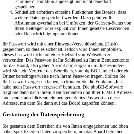
ist online?“-Funktion angezeigt und nicht dauerhaft
gespeichert.
Schließlich erfordern einzelne Funktionen des Boards, dass
weitere Daten gespeichert werden. Dazu gehören Ihr
Abstimmungsverhalten bei Umfragen, der Gelesen-Status von
Ihren Beiträgen oder explizit von Ihnen gesetzte Lesezeichen
oder Benachrichtigungsfunktionen.
Ihr Passwort wird mit einer Einwege-Verschlüsselung (Hash)
gespeichert, so dass es sicher ist. Jedoch wird Ihnen empfohlen,
dieses Passwort nicht auf einer Vielzahl von Webseiten zu
verwenden. Das Passwort ist Ihr Schlüssel zu Ihrem Benutzerkonto
für das Board, also gehen Sie mit ihm sorgsam um. Insbesondere
wird Sie kein Vertreter des Betreibers, von phpBB Limited oder ein
Dritter berechtigterweise nach Ihrem Passwort fragen. Sollten Sie
Ihr Passwort vergessen haben, so können Sie die Funktion „Ich
habe mein Passwort vergessen“ benutzen. Die phpBB-Software
fragt Sie dann nach Ihrem Benutzernamen und Ihrer E-Mail-Adresse
und sendet anschließend ein neu generiertes Passwort an diese
Adresse, mit dem Sie dann auf das Board zugreifen können.
Gestattung der Datenspeicherung
Sie gestatten dem Betreiber, die von Ihnen eingegebenen und oben
näher spezifizierten Daten zu speichern, um das Board betreiben