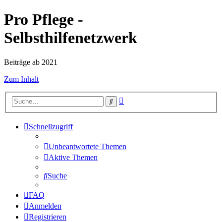
Pro Pflege -
Selbsthilfenetzwerk
Beiträge ab 2021
Zum Inhalt
Erweiterte
Suche
Suche
Schnellzugriff
Unbeantwortete Themen
Aktive Themen
Suche
FAQ
Anmelden
Registrieren