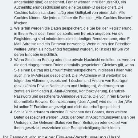
angemeldet sind) gespeichert. Ferner werden Ihre Benutzer-ID, ein
Authentifizierungsschlüssel und eine Session-ID gespeichert. Die
Cookies haben standardmäßig eine Gültigkeit von einem Jahr. Alle
Cookies können Sie jederzeit über die Funktion „Alle Cookies löschen“
löschen.
Weiterhin werden die Daten gespeichert, die Sie bei der Registrierung,
in Ihrem Profil oder Ihrem persönlichem Bereich angeben. Für die
Registrierung sind mindestens ein eindeutiger Benutzername, eine E-
Mail-Adresse und ein Passwort notwendig. Wenn durch den Betreiber
weitere Daten als notwendig festgelegt wurden, so ist dies für Sie vor
deren Eingabe ersichtlich.
Wenn Sie einen Beitrag oder eine private Nachricht erstellen, so werden
die dort eingegebenen Daten ebenfalls gespeichert. Gleiches gilt, wenn
Sie einen Beitrag als Entwurf zwischenspeichern. In diesen Fällen wird
auch Ihre IP-Adresse gespeichert. Die IP-Adresse wird weiterhin bei
folgenden Aktionen gespeichert: Löschen und Ändern von Beiträgen
(dazu zählen Private Nachrichten und Umfragen), Änderungen an
zentralen Profildaten (E-Mail-Adresse, Kontoaktivierung, Benutzer-
Passwort) und gescheiterte Anmeldeversuche. Die von Ihrem Browser
übermittelte Browser-Kennzeichnung (User Agent) wird nur in der „Wer
ist online?“-Funktion angezeigt und nicht dauerhaft gespeichert.
Schließlich erfordern einzelne Funktionen des Boards, dass weitere
Daten gespeichert werden. Dazu gehören Ihr Abstimmungsverhalten bei
Umfragen, der Gelesen-Status von Ihren Beiträgen oder explizit von
Ihnen gesetzte Lesezeichen oder Benachrichtigungsfunktionen.
Ihr Passwort wird mit einer Einwege-Verschlüsselung (Hash)