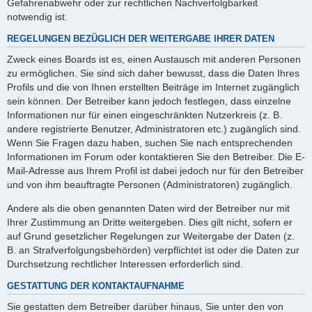
Gefahrenabwehr oder zur rechtlichen Nachverfolgbarkeit
notwendig ist.
REGELUNGEN BEZÜGLICH DER WEITERGABE IHRER DATEN
Zweck eines Boards ist es, einen Austausch mit anderen Personen
zu ermöglichen. Sie sind sich daher bewusst, dass die Daten Ihres
Profils und die von Ihnen erstellten Beiträge im Internet zugänglich
sein können. Der Betreiber kann jedoch festlegen, dass einzelne
Informationen nur für einen eingeschränkten Nutzerkreis (z. B.
andere registrierte Benutzer, Administratoren etc.) zugänglich sind.
Wenn Sie Fragen dazu haben, suchen Sie nach entsprechenden
Informationen im Forum oder kontaktieren Sie den Betreiber. Die E-
Mail-Adresse aus Ihrem Profil ist dabei jedoch nur für den Betreiber
und von ihm beauftragte Personen (Administratoren) zugänglich.
Andere als die oben genannten Daten wird der Betreiber nur mit
Ihrer Zustimmung an Dritte weitergeben. Dies gilt nicht, sofern er
auf Grund gesetzlicher Regelungen zur Weitergabe der Daten (z.
B. an Strafverfolgungsbehörden) verpflichtet ist oder die Daten zur
Durchsetzung rechtlicher Interessen erforderlich sind.
GESTATTUNG DER KONTAKTAUFNAHME
Sie gestatten dem Betreiber darüber hinaus, Sie unter den von