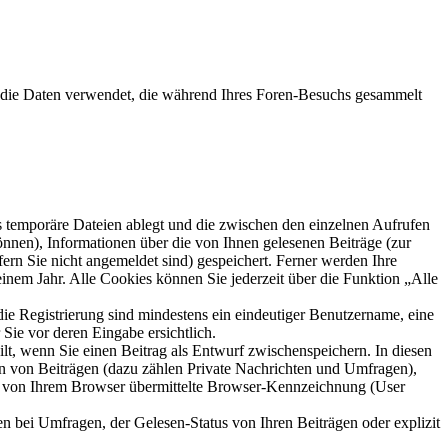
“) die Daten verwendet, die während Ihres Foren-Besuchs gesammelt
s temporäre Dateien ablegt und die zwischen den einzelnen Aufrufen
können), Informationen über die von Ihnen gelesenen Beiträge (zur
ern Sie nicht angemeldet sind) gespeichert. Ferner werden Ihre
inem Jahr. Alle Cookies können Sie jederzeit über die Funktion „Alle
die Registrierung sind mindestens ein eindeutiger Benutzername, eine
Sie vor deren Eingabe ersichtlich.
ilt, wenn Sie einen Beitrag als Entwurf zwischenspeichern. In diesen
rn von Beiträgen (dazu zählen Private Nachrichten und Umfragen),
ie von Ihrem Browser übermittelte Browser-Kennzeichnung (User
n bei Umfragen, der Gelesen-Status von Ihren Beiträgen oder explizit