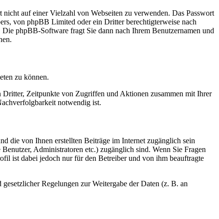
rt nicht auf einer Vielzahl von Webseiten zu verwenden. Das Passwort
bers, von phpBB Limited oder ein Dritter berechtigterweise nach
en. Die phpBB-Software fragt Sie dann nach Ihrem Benutzernamen und
nen.
ieten zu können.
n Dritter, Zeitpunkte von Zugriffen und Aktionen zusammen mit Ihrer
achverfolgbarkeit notwendig ist.
d die von Ihnen erstellten Beiträge im Internet zugänglich sein
te Benutzer, Administratoren etc.) zugänglich sind. Wenn Sie Fragen
il ist dabei jedoch nur für den Betreiber und von ihm beauftragte
d gesetzlicher Regelungen zur Weitergabe der Daten (z. B. an