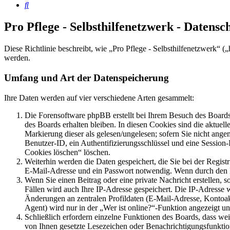
Suche
Pro Pflege - Selbsthilfenetzwerk - Datens
Diese Richtlinie beschreibt, wie „Pro Pflege - Selbsthilfenetzwerk“
werden.
Umfang und Art der Datenspeicherung
Ihre Daten werden auf vier verschiedene Arten gesammelt:
Die Forensoftware phpBB erstellt bei Ihrem Besuch des Boards 
des Boards erhalten bleiben. In diesen Cookies sind die aktuel
Markierung dieser als gelesen/ungelesen; sofern Sie nicht ange
Benutzer-ID, ein Authentifizierungsschlüssel und eine Session
Cookies löschen“ löschen.
Weiterhin werden die Daten gespeichert, die Sie bei der Regist
E-Mail-Adresse und ein Passwort notwendig. Wenn durch den Betr
Wenn Sie einen Beitrag oder eine private Nachricht erstellen, 
Fällen wird auch Ihre IP-Adresse gespeichert. Die IP-Adresse
Änderungen an zentralen Profildaten (E-Mail-Adresse, Kontoa
Agent) wird nur in der „Wer ist online?“-Funktion angezeigt un
Schließlich erfordern einzelne Funktionen des Boards, dass we
von Ihnen gesetzte Lesezeichen oder Benachrichtigungsfunktio