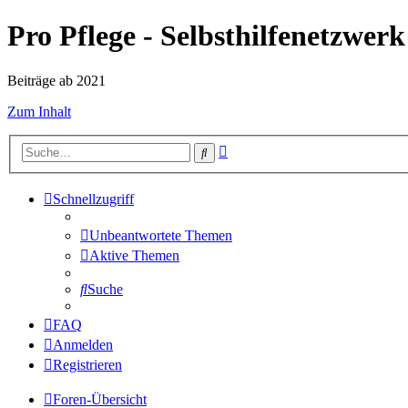
Pro Pflege - Selbsthilfenetzwerk
Beiträge ab 2021
Zum Inhalt
Erweiterte
Suche
Suche
Schnellzugriff
Unbeantwortete Themen
Aktive Themen
Suche
FAQ
Anmelden
Registrieren
Foren-Übersicht