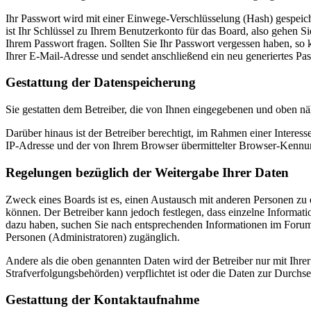
Ihr Passwort wird mit einer Einwege-Verschlüsselung (Hash) gespeiche
ist Ihr Schlüssel zu Ihrem Benutzerkonto für das Board, also gehen S
Ihrem Passwort fragen. Sollten Sie Ihr Passwort vergessen haben, s
Ihrer E-Mail-Adresse und sendet anschließend ein neu generiertes Pa
Gestattung der Datenspeicherung
Sie gestatten dem Betreiber, die von Ihnen eingegebenen und oben nä
Darüber hinaus ist der Betreiber berechtigt, im Rahmen einer Intere
IP-Adresse und der von Ihrem Browser übermittelter Browser-Kennung
Regelungen bezüglich der Weitergabe Ihrer Daten
Zweck eines Boards ist es, einen Austausch mit anderen Personen zu er
können. Der Betreiber kann jedoch festlegen, dass einzelne Informatio
dazu haben, suchen Sie nach entsprechenden Informationen im Forum o
Personen (Administratoren) zugänglich.
Andere als die oben genannten Daten wird der Betreiber nur mit Ihrer
Strafverfolgungsbehörden) verpflichtet ist oder die Daten zur Durchset
Gestattung der Kontaktaufnahme