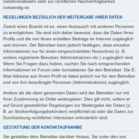
Gefahrenabwehr oder zur rechtlichen Nachverfolgbarkeit
notwendig ist.
REGELUNGEN BEZÜGLICH DER WEITERGABE IHRER DATEN
Zweck eines Boards ist es, einen Austausch mit anderen Personen
zu ermöglichen. Sie sind sich daher bewusst, dass die Daten Ihres
Profils und die von Ihnen erstellten Beiträge im Internet zugänglich
sein können. Der Betreiber kann jedoch festlegen, dass einzelne
Informationen nur für einen eingeschränkten Nutzerkreis (z. B.
andere registrierte Benutzer, Administratoren etc.) zugänglich sind.
Wenn Sie Fragen dazu haben, suchen Sie nach entsprechenden
Informationen im Forum oder kontaktieren Sie den Betreiber. Die E-
Mail-Adresse aus Ihrem Profil ist dabei jedoch nur für den Betreiber
und von ihm beauftragte Personen (Administratoren) zugänglich.
Andere als die oben genannten Daten wird der Betreiber nur mit
Ihrer Zustimmung an Dritte weitergeben. Dies gilt nicht, sofern er
auf Grund gesetzlicher Regelungen zur Weitergabe der Daten (z.
B. an Strafverfolgungsbehörden) verpflichtet ist oder die Daten zur
Durchsetzung rechtlicher Interessen erforderlich sind.
GESTATTUNG DER KONTAKTAUFNAHME
Sie gestatten dem Betreiber darüber hinaus, Sie unter den von