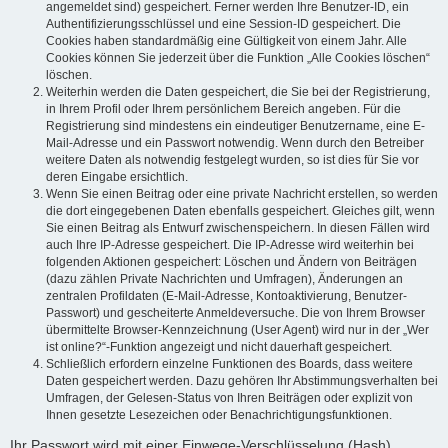
angemeldet sind) gespeichert. Ferner werden Ihre Benutzer-ID, ein
Authentifizierungsschlüssel und eine Session-ID gespeichert. Die
Cookies haben standardmäßig eine Gültigkeit von einem Jahr. Alle
Cookies können Sie jederzeit über die Funktion „Alle Cookies löschen“
löschen.
Weiterhin werden die Daten gespeichert, die Sie bei der Registrierung,
in Ihrem Profil oder Ihrem persönlichem Bereich angeben. Für die
Registrierung sind mindestens ein eindeutiger Benutzername, eine E-
Mail-Adresse und ein Passwort notwendig. Wenn durch den Betreiber
weitere Daten als notwendig festgelegt wurden, so ist dies für Sie vor
deren Eingabe ersichtlich.
Wenn Sie einen Beitrag oder eine private Nachricht erstellen, so werden
die dort eingegebenen Daten ebenfalls gespeichert. Gleiches gilt, wenn
Sie einen Beitrag als Entwurf zwischenspeichern. In diesen Fällen wird
auch Ihre IP-Adresse gespeichert. Die IP-Adresse wird weiterhin bei
folgenden Aktionen gespeichert: Löschen und Ändern von Beiträgen
(dazu zählen Private Nachrichten und Umfragen), Änderungen an
zentralen Profildaten (E-Mail-Adresse, Kontoaktivierung, Benutzer-
Passwort) und gescheiterte Anmeldeversuche. Die von Ihrem Browser
übermittelte Browser-Kennzeichnung (User Agent) wird nur in der „Wer
ist online?“-Funktion angezeigt und nicht dauerhaft gespeichert.
Schließlich erfordern einzelne Funktionen des Boards, dass weitere
Daten gespeichert werden. Dazu gehören Ihr Abstimmungsverhalten bei
Umfragen, der Gelesen-Status von Ihren Beiträgen oder explizit von
Ihnen gesetzte Lesezeichen oder Benachrichtigungsfunktionen.
Ihr Passwort wird mit einer Einwege-Verschlüsselung (Hash)