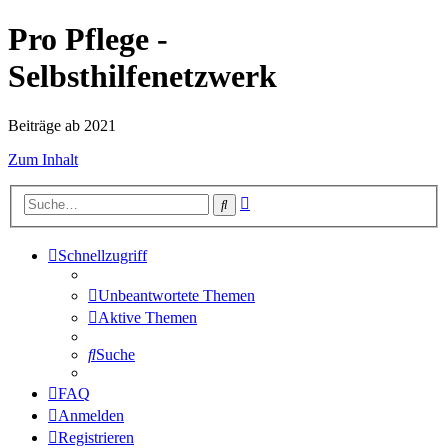
Pro Pflege -
Selbsthilfenetzwerk
Beiträge ab 2021
Zum Inhalt
Erweiterte
Suche
Suche
Schnellzugriff
Unbeantwortete Themen
Aktive Themen
Suche
FAQ
Anmelden
Registrieren