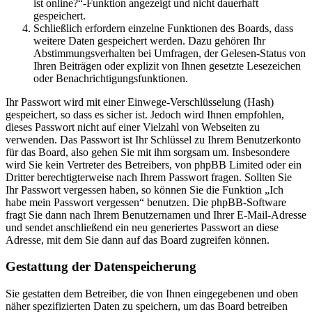
ist online?“-Funktion angezeigt und nicht dauerhaft
gespeichert.
Schließlich erfordern einzelne Funktionen des Boards, dass
weitere Daten gespeichert werden. Dazu gehören Ihr
Abstimmungsverhalten bei Umfragen, der Gelesen-Status von
Ihren Beiträgen oder explizit von Ihnen gesetzte Lesezeichen
oder Benachrichtigungsfunktionen.
Ihr Passwort wird mit einer Einwege-Verschlüsselung (Hash)
gespeichert, so dass es sicher ist. Jedoch wird Ihnen empfohlen,
dieses Passwort nicht auf einer Vielzahl von Webseiten zu
verwenden. Das Passwort ist Ihr Schlüssel zu Ihrem Benutzerkonto
für das Board, also gehen Sie mit ihm sorgsam um. Insbesondere
wird Sie kein Vertreter des Betreibers, von phpBB Limited oder ein
Dritter berechtigterweise nach Ihrem Passwort fragen. Sollten Sie
Ihr Passwort vergessen haben, so können Sie die Funktion „Ich
habe mein Passwort vergessen“ benutzen. Die phpBB-Software
fragt Sie dann nach Ihrem Benutzernamen und Ihrer E-Mail-Adresse
und sendet anschließend ein neu generiertes Passwort an diese
Adresse, mit dem Sie dann auf das Board zugreifen können.
Gestattung der Datenspeicherung
Sie gestatten dem Betreiber, die von Ihnen eingegebenen und oben
näher spezifizierten Daten zu speichern, um das Board betreiben