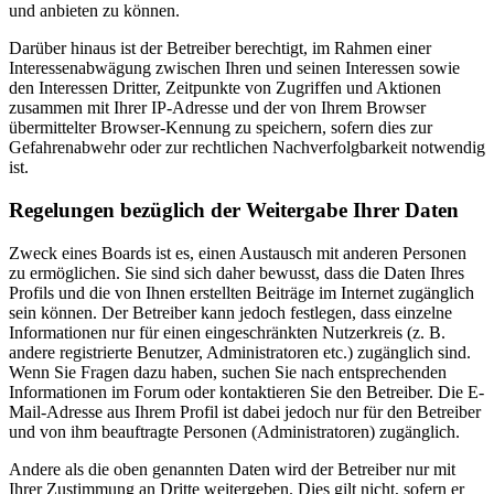
und anbieten zu können.
Darüber hinaus ist der Betreiber berechtigt, im Rahmen einer
Interessenabwägung zwischen Ihren und seinen Interessen sowie
den Interessen Dritter, Zeitpunkte von Zugriffen und Aktionen
zusammen mit Ihrer IP-Adresse und der von Ihrem Browser
übermittelter Browser-Kennung zu speichern, sofern dies zur
Gefahrenabwehr oder zur rechtlichen Nachverfolgbarkeit notwendig
ist.
Regelungen bezüglich der Weitergabe Ihrer Daten
Zweck eines Boards ist es, einen Austausch mit anderen Personen
zu ermöglichen. Sie sind sich daher bewusst, dass die Daten Ihres
Profils und die von Ihnen erstellten Beiträge im Internet zugänglich
sein können. Der Betreiber kann jedoch festlegen, dass einzelne
Informationen nur für einen eingeschränkten Nutzerkreis (z. B.
andere registrierte Benutzer, Administratoren etc.) zugänglich sind.
Wenn Sie Fragen dazu haben, suchen Sie nach entsprechenden
Informationen im Forum oder kontaktieren Sie den Betreiber. Die E-
Mail-Adresse aus Ihrem Profil ist dabei jedoch nur für den Betreiber
und von ihm beauftragte Personen (Administratoren) zugänglich.
Andere als die oben genannten Daten wird der Betreiber nur mit
Ihrer Zustimmung an Dritte weitergeben. Dies gilt nicht, sofern er