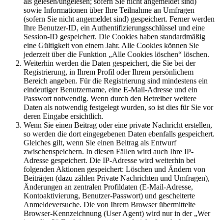
als gelesen/ungelesen; sofern Sie nicht angemeldet sind)
sowie Informationen über Ihre Teilnahme an Umfragen
(sofern Sie nicht angemeldet sind) gespeichert. Ferner werden
Ihre Benutzer-ID, ein Authentifizierungsschlüssel und eine
Session-ID gespeichert. Die Cookies haben standardmäßig
eine Gültigkeit von einem Jahr. Alle Cookies können Sie
jederzeit über die Funktion „Alle Cookies löschen“ löschen.
Weiterhin werden die Daten gespeichert, die Sie bei der
Registrierung, in Ihrem Profil oder Ihrem persönlichem
Bereich angeben. Für die Registrierung sind mindestens ein
eindeutiger Benutzername, eine E-Mail-Adresse und ein
Passwort notwendig. Wenn durch den Betreiber weitere
Daten als notwendig festgelegt wurden, so ist dies für Sie vor
deren Eingabe ersichtlich.
Wenn Sie einen Beitrag oder eine private Nachricht erstellen,
so werden die dort eingegebenen Daten ebenfalls gespeichert.
Gleiches gilt, wenn Sie einen Beitrag als Entwurf
zwischenspeichern. In diesen Fällen wird auch Ihre IP-
Adresse gespeichert. Die IP-Adresse wird weiterhin bei
folgenden Aktionen gespeichert: Löschen und Ändern von
Beiträgen (dazu zählen Private Nachrichten und Umfragen),
Änderungen an zentralen Profildaten (E-Mail-Adresse,
Kontoaktivierung, Benutzer-Passwort) und gescheiterte
Anmeldeversuche. Die von Ihrem Browser übermittelte
Browser-Kennzeichnung (User Agent) wird nur in der „Wer