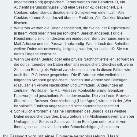
angemeldet sind) gespeichert. Ferner werden Ihre Benutzer-ID, ein
Authentifizierungsschlüssel und eine Session-ID gespeichert. Die
Cookies haben standardmäßig eine Gültigkeit von einem Jahr. Alle
Cookies können Sie jederzeit über die Funktion „Alle Cookies löschen“
löschen.
Weiterhin werden die Daten gespeichert, die Sie bei der Registrierung,
in Ihrem Profil oder Ihrem persönlichem Bereich angeben. Für die
Registrierung sind mindestens ein eindeutiger Benutzername, eine E-
Mail-Adresse und ein Passwort notwendig. Wenn durch den Betreiber
weitere Daten als notwendig festgelegt wurden, so ist dies für Sie vor
deren Eingabe ersichtlich.
Wenn Sie einen Beitrag oder eine private Nachricht erstellen, so werden
die dort eingegebenen Daten ebenfalls gespeichert. Gleiches gilt, wenn
Sie einen Beitrag als Entwurf zwischenspeichern. In diesen Fällen wird
auch Ihre IP-Adresse gespeichert. Die IP-Adresse wird weiterhin bei
folgenden Aktionen gespeichert: Löschen und Ändern von Beiträgen
(dazu zählen Private Nachrichten und Umfragen), Änderungen an
zentralen Profildaten (E-Mail-Adresse, Kontoaktivierung, Benutzer-
Passwort) und gescheiterte Anmeldeversuche. Die von Ihrem Browser
übermittelte Browser-Kennzeichnung (User Agent) wird nur in der „Wer
ist online?“-Funktion angezeigt und nicht dauerhaft gespeichert.
Schließlich erfordern einzelne Funktionen des Boards, dass weitere
Daten gespeichert werden. Dazu gehören Ihr Abstimmungsverhalten bei
Umfragen, der Gelesen-Status von Ihren Beiträgen oder explizit von
Ihnen gesetzte Lesezeichen oder Benachrichtigungsfunktionen.
Ihr Passwort wird mit einer Einwege-Verschlüsselung (Hash)