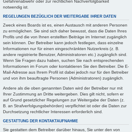
Gefahrenabwehr oder zur rechtlichen Nachverfolgbarkeit
notwendig ist.
REGELUNGEN BEZÜGLICH DER WEITERGABE IHRER DATEN
Zweck eines Boards ist es, einen Austausch mit anderen Personen
zu ermöglichen. Sie sind sich daher bewusst, dass die Daten Ihres
Profils und die von Ihnen erstellten Beiträge im Internet zugänglich
sein können. Der Betreiber kann jedoch festlegen, dass einzelne
Informationen nur für einen eingeschränkten Nutzerkreis (z. B.
andere registrierte Benutzer, Administratoren etc.) zugänglich sind.
Wenn Sie Fragen dazu haben, suchen Sie nach entsprechenden
Informationen im Forum oder kontaktieren Sie den Betreiber. Die E-
Mail-Adresse aus Ihrem Profil ist dabei jedoch nur für den Betreiber
und von ihm beauftragte Personen (Administratoren) zugänglich.
Andere als die oben genannten Daten wird der Betreiber nur mit
Ihrer Zustimmung an Dritte weitergeben. Dies gilt nicht, sofern er
auf Grund gesetzlicher Regelungen zur Weitergabe der Daten (z.
B. an Strafverfolgungsbehörden) verpflichtet ist oder die Daten zur
Durchsetzung rechtlicher Interessen erforderlich sind.
GESTATTUNG DER KONTAKTAUFNAHME
Sie gestatten dem Betreiber darüber hinaus, Sie unter den von