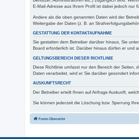
Benutzer, Administratoren etc.) zugänglich sind. We
E-Mail-Adresse aus Ihrem Profil ist dabei jedoch nur 
Andere als die oben genannten Daten wird der Betreibe
Weitergabe der Daten (z. B. an Strafverfolgungsbehörde
GESTATTUNG DER KONTAKTAUFNAHME
Sie gestatten dem Betreiber darüber hinaus, Sie unte
Board erforderlich ist. Darüber hinaus dürfen er und 
GELTUNGSBEREICH DIESER RICHTLINIE
Diese Richtlinie umfasst nur den Bereich der Seiten
Daten verarbeitet, wird er Sie darüber gesondert info
AUSKUNFTSRECHT
Der Betreiber erteilt Ihnen auf Anfrage Auskunft, welc
Sie können jederzeit die Löschung bzw. Sperrung Ihrer
Foren-Übersicht