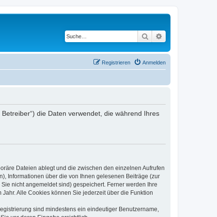
Suche
Erweiterte Suche
Registrieren
Anmelden
er Betreiber“) die Daten verwendet, die während Ihres
poräre Dateien ablegt und die zwischen den einzelnen Aufrufen
n), Informationen über die von Ihnen gelesenen Beiträge (zur
 Sie nicht angemeldet sind) gespeichert. Ferner werden Ihre
Jahr. Alle Cookies können Sie jederzeit über die Funktion
 Registrierung sind mindestens ein eindeutiger Benutzername,