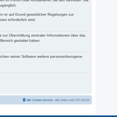
en im Forum oder kontaktieren Sie den Betreiber. Die
ugänglich.
fern er auf Grund gesetzlicher Regelungen zur
sen erforderlich sind.
s zur Übermittlung zentraler Informationen über das
 Bereich gestattet haben.
reichen seiner Software weitere personenbezogene
Alle Cookies löschen
Alle Zeiten sind
UTC+02:00