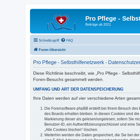
Pro Pflege - Selbs
Beiträge ab 2021
Schnellzugriff
FAQ
Foren-Übersicht
Pro Pflege - Selbsthilfenetzwerk - Datenschutze
Diese Richtlinie beschreibt, wie „Pro Pflege - Selbsth
Foren-Besuchs gesammelt werden.
UMFANG UND ART DER DATENSPEICHERUNG
Ihre Daten werden auf vier verschiedene Arten gesam
Die Forensoftware phpBB erstellt bei Ihrem Besuch des 
des Boards erhalten bleiben. In diesen Cookies sind die
Markierung dieser als gelesen/ungelesen; sofern Sie ni
Benutzer-ID, ein Authentifizierungsschlüssel und eine S
„Alle Cookies löschen“ löschen.
Weiterhin werden die Daten gespeichert, die Sie bei der