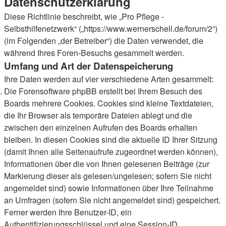
Datenschutzerklärung
Diese Richtlinie beschreibt, wie „Pro Pflege -
Selbsthilfenetzwerk“ („https://www.wernerschell.de/forum/2“)
(im Folgenden „der Betreiber“) die Daten verwendet, die
während Ihres Foren-Besuchs gesammelt werden.
Umfang und Art der Datenspeicherung
Ihre Daten werden auf vier verschiedene Arten gesammelt:
Die Forensoftware phpBB erstellt bei Ihrem Besuch des
Boards mehrere Cookies. Cookies sind kleine Textdateien,
die Ihr Browser als temporäre Dateien ablegt und die
zwischen den einzelnen Aufrufen des Boards erhalten
bleiben. In diesen Cookies sind die aktuelle ID Ihrer Sitzung
(damit Ihnen alle Seitenaufrufe zugeordnet werden können),
Informationen über die von Ihnen gelesenen Beiträge (zur
Markierung dieser als gelesen/ungelesen; sofern Sie nicht
angemeldet sind) sowie Informationen über Ihre Teilnahme
an Umfragen (sofern Sie nicht angemeldet sind) gespeichert.
Ferner werden Ihre Benutzer-ID, ein
Authentifizierungsschlüssel und eine Session-ID