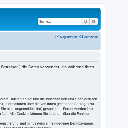
Suche
Erweiterte Suche
Registrieren
Anmelden
er Betreiber“) die Daten verwendet, die während Ihres
poräre Dateien ablegt und die zwischen den einzelnen Aufrufen
n), Informationen über die von Ihnen gelesenen Beiträge (zur
 Sie nicht angemeldet sind) gespeichert. Ferner werden Ihre
Jahr. Alle Cookies können Sie jederzeit über die Funktion
 Registrierung sind mindestens ein eindeutiger Benutzername,