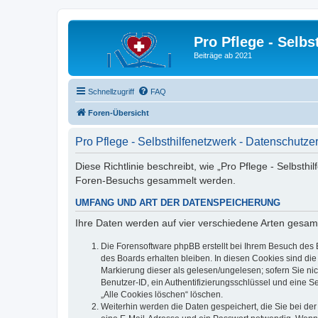
Pro Pflege - Selbs
Beiträge ab 2021
Schnellzugriff
FAQ
Foren-Übersicht
Pro Pflege - Selbsthilfenetzwerk - Datenschutze
Diese Richtlinie beschreibt, wie „Pro Pflege - Selbsth
Foren-Besuchs gesammelt werden.
UMFANG UND ART DER DATENSPEICHERUNG
Ihre Daten werden auf vier verschiedene Arten gesam
Die Forensoftware phpBB erstellt bei Ihrem Besuch des 
des Boards erhalten bleiben. In diesen Cookies sind die
Markierung dieser als gelesen/ungelesen; sofern Sie ni
Benutzer-ID, ein Authentifizierungsschlüssel und eine S
„Alle Cookies löschen“ löschen.
Weiterhin werden die Daten gespeichert, die Sie bei der