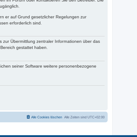
en im Forum oder kontaktieren Sie den Betreiber. Die
ugänglich.
fern er auf Grund gesetzlicher Regelungen zur
sen erforderlich sind.
s zur Übermittlung zentraler Informationen über das
 Bereich gestattet haben.
reichen seiner Software weitere personenbezogene
Alle Cookies löschen
Alle Zeiten sind
UTC+02:00