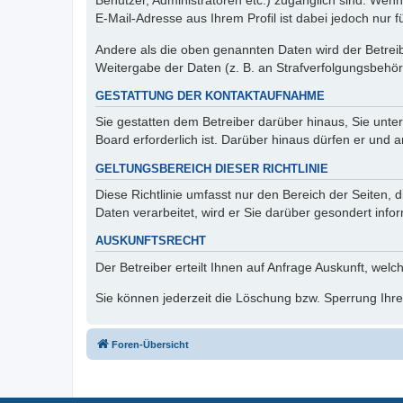
Benutzer, Administratoren etc.) zugänglich sind. We
E-Mail-Adresse aus Ihrem Profil ist dabei jedoch nur 
Andere als die oben genannten Daten wird der Betreibe
Weitergabe der Daten (z. B. an Strafverfolgungsbehörde
GESTATTUNG DER KONTAKTAUFNAHME
Sie gestatten dem Betreiber darüber hinaus, Sie unte
Board erforderlich ist. Darüber hinaus dürfen er und 
GELTUNGSBEREICH DIESER RICHTLINIE
Diese Richtlinie umfasst nur den Bereich der Seiten
Daten verarbeitet, wird er Sie darüber gesondert info
AUSKUNFTSRECHT
Der Betreiber erteilt Ihnen auf Anfrage Auskunft, welc
Sie können jederzeit die Löschung bzw. Sperrung Ihrer
Foren-Übersicht