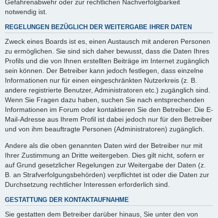
Gefahrenabwehr oder zur rechtlichen Nachverfolgbarkeit
notwendig ist.
REGELUNGEN BEZÜGLICH DER WEITERGABE IHRER DATEN
Zweck eines Boards ist es, einen Austausch mit anderen Personen
zu ermöglichen. Sie sind sich daher bewusst, dass die Daten Ihres
Profils und die von Ihnen erstellten Beiträge im Internet zugänglich
sein können. Der Betreiber kann jedoch festlegen, dass einzelne
Informationen nur für einen eingeschränkten Nutzerkreis (z. B.
andere registrierte Benutzer, Administratoren etc.) zugänglich sind.
Wenn Sie Fragen dazu haben, suchen Sie nach entsprechenden
Informationen im Forum oder kontaktieren Sie den Betreiber. Die E-
Mail-Adresse aus Ihrem Profil ist dabei jedoch nur für den Betreiber
und von ihm beauftragte Personen (Administratoren) zugänglich.
Andere als die oben genannten Daten wird der Betreiber nur mit
Ihrer Zustimmung an Dritte weitergeben. Dies gilt nicht, sofern er
auf Grund gesetzlicher Regelungen zur Weitergabe der Daten (z.
B. an Strafverfolgungsbehörden) verpflichtet ist oder die Daten zur
Durchsetzung rechtlicher Interessen erforderlich sind.
GESTATTUNG DER KONTAKTAUFNAHME
Sie gestatten dem Betreiber darüber hinaus, Sie unter den von