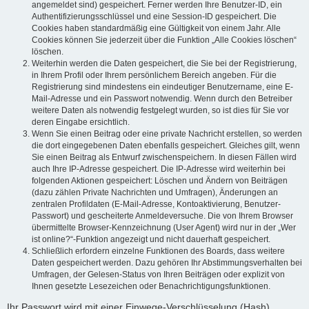
angemeldet sind) gespeichert. Ferner werden Ihre Benutzer-ID, ein
Authentifizierungsschlüssel und eine Session-ID gespeichert. Die
Cookies haben standardmäßig eine Gültigkeit von einem Jahr. Alle
Cookies können Sie jederzeit über die Funktion „Alle Cookies löschen“
löschen.
Weiterhin werden die Daten gespeichert, die Sie bei der Registrierung,
in Ihrem Profil oder Ihrem persönlichem Bereich angeben. Für die
Registrierung sind mindestens ein eindeutiger Benutzername, eine E-
Mail-Adresse und ein Passwort notwendig. Wenn durch den Betreiber
weitere Daten als notwendig festgelegt wurden, so ist dies für Sie vor
deren Eingabe ersichtlich.
Wenn Sie einen Beitrag oder eine private Nachricht erstellen, so werden
die dort eingegebenen Daten ebenfalls gespeichert. Gleiches gilt, wenn
Sie einen Beitrag als Entwurf zwischenspeichern. In diesen Fällen wird
auch Ihre IP-Adresse gespeichert. Die IP-Adresse wird weiterhin bei
folgenden Aktionen gespeichert: Löschen und Ändern von Beiträgen
(dazu zählen Private Nachrichten und Umfragen), Änderungen an
zentralen Profildaten (E-Mail-Adresse, Kontoaktivierung, Benutzer-
Passwort) und gescheiterte Anmeldeversuche. Die von Ihrem Browser
übermittelte Browser-Kennzeichnung (User Agent) wird nur in der „Wer
ist online?“-Funktion angezeigt und nicht dauerhaft gespeichert.
Schließlich erfordern einzelne Funktionen des Boards, dass weitere
Daten gespeichert werden. Dazu gehören Ihr Abstimmungsverhalten bei
Umfragen, der Gelesen-Status von Ihren Beiträgen oder explizit von
Ihnen gesetzte Lesezeichen oder Benachrichtigungsfunktionen.
Ihr Passwort wird mit einer Einwege-Verschlüsselung (Hash)