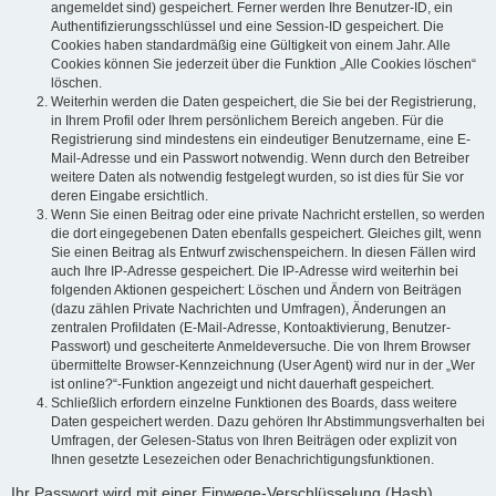
angemeldet sind) gespeichert. Ferner werden Ihre Benutzer-ID, ein
Authentifizierungsschlüssel und eine Session-ID gespeichert. Die
Cookies haben standardmäßig eine Gültigkeit von einem Jahr. Alle
Cookies können Sie jederzeit über die Funktion „Alle Cookies löschen“
löschen.
Weiterhin werden die Daten gespeichert, die Sie bei der Registrierung,
in Ihrem Profil oder Ihrem persönlichem Bereich angeben. Für die
Registrierung sind mindestens ein eindeutiger Benutzername, eine E-
Mail-Adresse und ein Passwort notwendig. Wenn durch den Betreiber
weitere Daten als notwendig festgelegt wurden, so ist dies für Sie vor
deren Eingabe ersichtlich.
Wenn Sie einen Beitrag oder eine private Nachricht erstellen, so werden
die dort eingegebenen Daten ebenfalls gespeichert. Gleiches gilt, wenn
Sie einen Beitrag als Entwurf zwischenspeichern. In diesen Fällen wird
auch Ihre IP-Adresse gespeichert. Die IP-Adresse wird weiterhin bei
folgenden Aktionen gespeichert: Löschen und Ändern von Beiträgen
(dazu zählen Private Nachrichten und Umfragen), Änderungen an
zentralen Profildaten (E-Mail-Adresse, Kontoaktivierung, Benutzer-
Passwort) und gescheiterte Anmeldeversuche. Die von Ihrem Browser
übermittelte Browser-Kennzeichnung (User Agent) wird nur in der „Wer
ist online?“-Funktion angezeigt und nicht dauerhaft gespeichert.
Schließlich erfordern einzelne Funktionen des Boards, dass weitere
Daten gespeichert werden. Dazu gehören Ihr Abstimmungsverhalten bei
Umfragen, der Gelesen-Status von Ihren Beiträgen oder explizit von
Ihnen gesetzte Lesezeichen oder Benachrichtigungsfunktionen.
Ihr Passwort wird mit einer Einwege-Verschlüsselung (Hash)