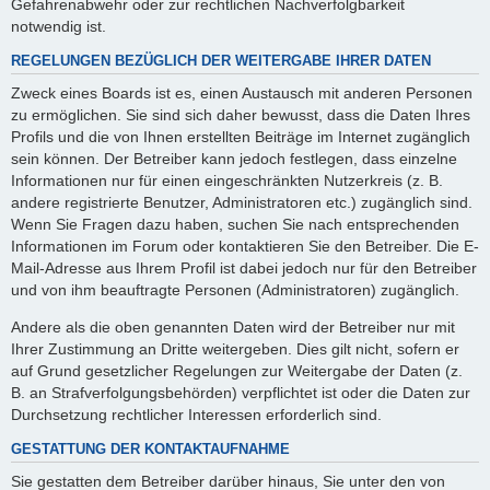
Gefahrenabwehr oder zur rechtlichen Nachverfolgbarkeit
notwendig ist.
REGELUNGEN BEZÜGLICH DER WEITERGABE IHRER DATEN
Zweck eines Boards ist es, einen Austausch mit anderen Personen
zu ermöglichen. Sie sind sich daher bewusst, dass die Daten Ihres
Profils und die von Ihnen erstellten Beiträge im Internet zugänglich
sein können. Der Betreiber kann jedoch festlegen, dass einzelne
Informationen nur für einen eingeschränkten Nutzerkreis (z. B.
andere registrierte Benutzer, Administratoren etc.) zugänglich sind.
Wenn Sie Fragen dazu haben, suchen Sie nach entsprechenden
Informationen im Forum oder kontaktieren Sie den Betreiber. Die E-
Mail-Adresse aus Ihrem Profil ist dabei jedoch nur für den Betreiber
und von ihm beauftragte Personen (Administratoren) zugänglich.
Andere als die oben genannten Daten wird der Betreiber nur mit
Ihrer Zustimmung an Dritte weitergeben. Dies gilt nicht, sofern er
auf Grund gesetzlicher Regelungen zur Weitergabe der Daten (z.
B. an Strafverfolgungsbehörden) verpflichtet ist oder die Daten zur
Durchsetzung rechtlicher Interessen erforderlich sind.
GESTATTUNG DER KONTAKTAUFNAHME
Sie gestatten dem Betreiber darüber hinaus, Sie unter den von