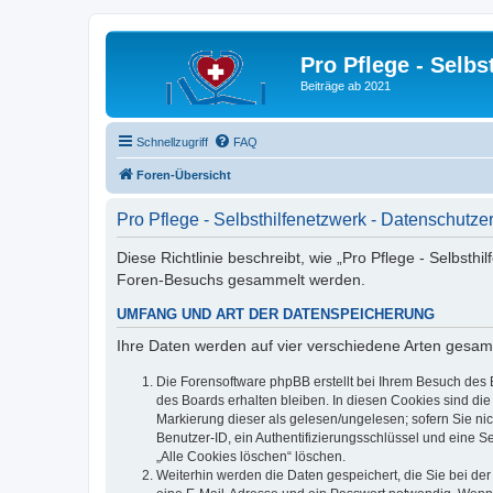
Pro Pflege - Selbs
Beiträge ab 2021
Schnellzugriff
FAQ
Foren-Übersicht
Pro Pflege - Selbsthilfenetzwerk - Datenschutze
Diese Richtlinie beschreibt, wie „Pro Pflege - Selbsth
Foren-Besuchs gesammelt werden.
UMFANG UND ART DER DATENSPEICHERUNG
Ihre Daten werden auf vier verschiedene Arten gesam
Die Forensoftware phpBB erstellt bei Ihrem Besuch des 
des Boards erhalten bleiben. In diesen Cookies sind die
Markierung dieser als gelesen/ungelesen; sofern Sie ni
Benutzer-ID, ein Authentifizierungsschlüssel und eine S
„Alle Cookies löschen“ löschen.
Weiterhin werden die Daten gespeichert, die Sie bei der