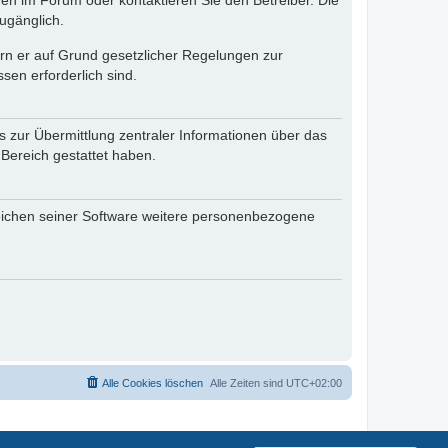
en im Forum oder kontaktieren Sie den Betreiber. Die
ugänglich.
fern er auf Grund gesetzlicher Regelungen zur
sen erforderlich sind.
s zur Übermittlung zentraler Informationen über das
 Bereich gestattet haben.
reichen seiner Software weitere personenbezogene
Alle Cookies löschen
Alle Zeiten sind
UTC+02:00