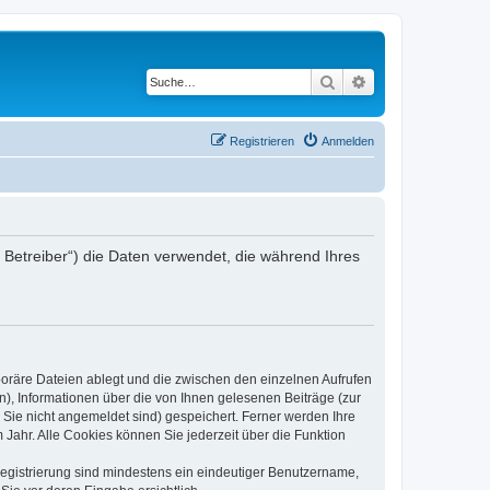
Suche
Erweiterte Suche
Registrieren
Anmelden
er Betreiber“) die Daten verwendet, die während Ihres
poräre Dateien ablegt und die zwischen den einzelnen Aufrufen
n), Informationen über die von Ihnen gelesenen Beiträge (zur
 Sie nicht angemeldet sind) gespeichert. Ferner werden Ihre
Jahr. Alle Cookies können Sie jederzeit über die Funktion
 Registrierung sind mindestens ein eindeutiger Benutzername,