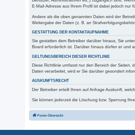
Benutzer, Administratoren etc.) zugänglich sind. We
E-Mail-Adresse aus Ihrem Profil ist dabei jedoch nur 
Andere als die oben genannten Daten wird der Betreibe
Weitergabe der Daten (z. B. an Strafverfolgungsbehörde
GESTATTUNG DER KONTAKTAUFNAHME
Sie gestatten dem Betreiber darüber hinaus, Sie unte
Board erforderlich ist. Darüber hinaus dürfen er und 
GELTUNGSBEREICH DIESER RICHTLINIE
Diese Richtlinie umfasst nur den Bereich der Seiten
Daten verarbeitet, wird er Sie darüber gesondert info
AUSKUNFTSRECHT
Der Betreiber erteilt Ihnen auf Anfrage Auskunft, welc
Sie können jederzeit die Löschung bzw. Sperrung Ihrer
Foren-Übersicht