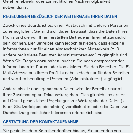
Gefahrenabwehr oder zur rechtlichen Nachverfolgbarkeit
notwendig ist.
REGELUNGEN BEZÜGLICH DER WEITERGABE IHRER DATEN
Zweck eines Boards ist es, einen Austausch mit anderen Personen
zu ermöglichen. Sie sind sich daher bewusst, dass die Daten Ihres
Profils und die von Ihnen erstellten Beiträge im Internet zugänglich
sein können. Der Betreiber kann jedoch festlegen, dass einzelne
Informationen nur für einen eingeschränkten Nutzerkreis (z. B.
andere registrierte Benutzer, Administratoren etc.) zugänglich sind.
Wenn Sie Fragen dazu haben, suchen Sie nach entsprechenden
Informationen im Forum oder kontaktieren Sie den Betreiber. Die E-
Mail-Adresse aus Ihrem Profil ist dabei jedoch nur für den Betreiber
und von ihm beauftragte Personen (Administratoren) zugänglich.
Andere als die oben genannten Daten wird der Betreiber nur mit
Ihrer Zustimmung an Dritte weitergeben. Dies gilt nicht, sofern er
auf Grund gesetzlicher Regelungen zur Weitergabe der Daten (z.
B. an Strafverfolgungsbehörden) verpflichtet ist oder die Daten zur
Durchsetzung rechtlicher Interessen erforderlich sind.
GESTATTUNG DER KONTAKTAUFNAHME
Sie gestatten dem Betreiber darüber hinaus, Sie unter den von