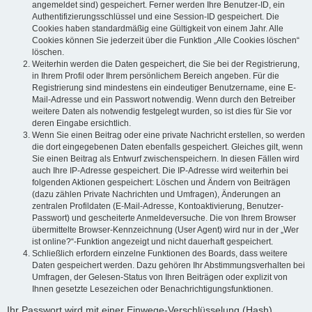
angemeldet sind) gespeichert. Ferner werden Ihre Benutzer-ID, ein
Authentifizierungsschlüssel und eine Session-ID gespeichert. Die
Cookies haben standardmäßig eine Gültigkeit von einem Jahr. Alle
Cookies können Sie jederzeit über die Funktion „Alle Cookies löschen“
löschen.
Weiterhin werden die Daten gespeichert, die Sie bei der Registrierung,
in Ihrem Profil oder Ihrem persönlichem Bereich angeben. Für die
Registrierung sind mindestens ein eindeutiger Benutzername, eine E-
Mail-Adresse und ein Passwort notwendig. Wenn durch den Betreiber
weitere Daten als notwendig festgelegt wurden, so ist dies für Sie vor
deren Eingabe ersichtlich.
Wenn Sie einen Beitrag oder eine private Nachricht erstellen, so werden
die dort eingegebenen Daten ebenfalls gespeichert. Gleiches gilt, wenn
Sie einen Beitrag als Entwurf zwischenspeichern. In diesen Fällen wird
auch Ihre IP-Adresse gespeichert. Die IP-Adresse wird weiterhin bei
folgenden Aktionen gespeichert: Löschen und Ändern von Beiträgen
(dazu zählen Private Nachrichten und Umfragen), Änderungen an
zentralen Profildaten (E-Mail-Adresse, Kontoaktivierung, Benutzer-
Passwort) und gescheiterte Anmeldeversuche. Die von Ihrem Browser
übermittelte Browser-Kennzeichnung (User Agent) wird nur in der „Wer
ist online?“-Funktion angezeigt und nicht dauerhaft gespeichert.
Schließlich erfordern einzelne Funktionen des Boards, dass weitere
Daten gespeichert werden. Dazu gehören Ihr Abstimmungsverhalten bei
Umfragen, der Gelesen-Status von Ihren Beiträgen oder explizit von
Ihnen gesetzte Lesezeichen oder Benachrichtigungsfunktionen.
Ihr Passwort wird mit einer Einwege-Verschlüsselung (Hash)