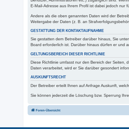
Benutzer, Administratoren etc.) zugänglich sind. We
E-Mail-Adresse aus Ihrem Profil ist dabei jedoch nur 
Andere als die oben genannten Daten wird der Betreibe
Weitergabe der Daten (z. B. an Strafverfolgungsbehörde
GESTATTUNG DER KONTAKTAUFNAHME
Sie gestatten dem Betreiber darüber hinaus, Sie unte
Board erforderlich ist. Darüber hinaus dürfen er und 
GELTUNGSBEREICH DIESER RICHTLINIE
Diese Richtlinie umfasst nur den Bereich der Seiten
Daten verarbeitet, wird er Sie darüber gesondert info
AUSKUNFTSRECHT
Der Betreiber erteilt Ihnen auf Anfrage Auskunft, welc
Sie können jederzeit die Löschung bzw. Sperrung Ihrer
Foren-Übersicht