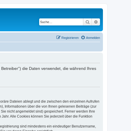
Suche
Erweiterte Suche
Registrieren
Anmelden
er Betreiber“) die Daten verwendet, die während Ihres
poräre Dateien ablegt und die zwischen den einzelnen Aufrufen
n), Informationen über die von Ihnen gelesenen Beiträge (zur
 Sie nicht angemeldet sind) gespeichert. Ferner werden Ihre
Jahr. Alle Cookies können Sie jederzeit über die Funktion
 Registrierung sind mindestens ein eindeutiger Benutzername,