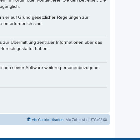
en im Forum oder kontaktieren Sie den Betreiber. Die
ugänglich.
fern er auf Grund gesetzlicher Regelungen zur
sen erforderlich sind.
s zur Übermittlung zentraler Informationen über das
 Bereich gestattet haben.
reichen seiner Software weitere personenbezogene
Alle Cookies löschen
Alle Zeiten sind
UTC+02:00