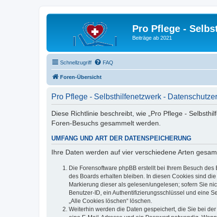
Pro Pflege - Selbs
Beiträge ab 2021
Schnellzugriff
FAQ
Foren-Übersicht
Pro Pflege - Selbsthilfenetzwerk - Datenschutze
Diese Richtlinie beschreibt, wie „Pro Pflege - Selbsth
Foren-Besuchs gesammelt werden.
UMFANG UND ART DER DATENSPEICHERUNG
Ihre Daten werden auf vier verschiedene Arten gesam
Die Forensoftware phpBB erstellt bei Ihrem Besuch des 
des Boards erhalten bleiben. In diesen Cookies sind die
Markierung dieser als gelesen/ungelesen; sofern Sie ni
Benutzer-ID, ein Authentifizierungsschlüssel und eine S
„Alle Cookies löschen“ löschen.
Weiterhin werden die Daten gespeichert, die Sie bei der