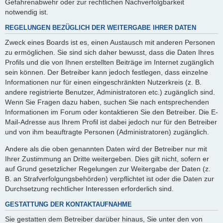
Gefahrenabwehr oder zur rechtlichen Nachverfolgbarkeit
notwendig ist.
REGELUNGEN BEZÜGLICH DER WEITERGABE IHRER DATEN
Zweck eines Boards ist es, einen Austausch mit anderen Personen
zu ermöglichen. Sie sind sich daher bewusst, dass die Daten Ihres
Profils und die von Ihnen erstellten Beiträge im Internet zugänglich
sein können. Der Betreiber kann jedoch festlegen, dass einzelne
Informationen nur für einen eingeschränkten Nutzerkreis (z. B.
andere registrierte Benutzer, Administratoren etc.) zugänglich sind.
Wenn Sie Fragen dazu haben, suchen Sie nach entsprechenden
Informationen im Forum oder kontaktieren Sie den Betreiber. Die E-
Mail-Adresse aus Ihrem Profil ist dabei jedoch nur für den Betreiber
und von ihm beauftragte Personen (Administratoren) zugänglich.
Andere als die oben genannten Daten wird der Betreiber nur mit
Ihrer Zustimmung an Dritte weitergeben. Dies gilt nicht, sofern er
auf Grund gesetzlicher Regelungen zur Weitergabe der Daten (z.
B. an Strafverfolgungsbehörden) verpflichtet ist oder die Daten zur
Durchsetzung rechtlicher Interessen erforderlich sind.
GESTATTUNG DER KONTAKTAUFNAHME
Sie gestatten dem Betreiber darüber hinaus, Sie unter den von