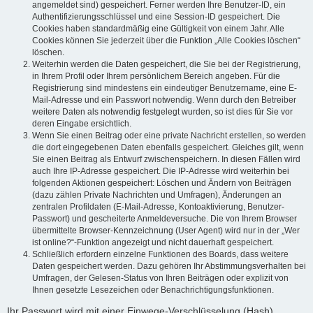
angemeldet sind) gespeichert. Ferner werden Ihre Benutzer-ID, ein
Authentifizierungsschlüssel und eine Session-ID gespeichert. Die
Cookies haben standardmäßig eine Gültigkeit von einem Jahr. Alle
Cookies können Sie jederzeit über die Funktion „Alle Cookies löschen“
löschen.
Weiterhin werden die Daten gespeichert, die Sie bei der Registrierung,
in Ihrem Profil oder Ihrem persönlichem Bereich angeben. Für die
Registrierung sind mindestens ein eindeutiger Benutzername, eine E-
Mail-Adresse und ein Passwort notwendig. Wenn durch den Betreiber
weitere Daten als notwendig festgelegt wurden, so ist dies für Sie vor
deren Eingabe ersichtlich.
Wenn Sie einen Beitrag oder eine private Nachricht erstellen, so werden
die dort eingegebenen Daten ebenfalls gespeichert. Gleiches gilt, wenn
Sie einen Beitrag als Entwurf zwischenspeichern. In diesen Fällen wird
auch Ihre IP-Adresse gespeichert. Die IP-Adresse wird weiterhin bei
folgenden Aktionen gespeichert: Löschen und Ändern von Beiträgen
(dazu zählen Private Nachrichten und Umfragen), Änderungen an
zentralen Profildaten (E-Mail-Adresse, Kontoaktivierung, Benutzer-
Passwort) und gescheiterte Anmeldeversuche. Die von Ihrem Browser
übermittelte Browser-Kennzeichnung (User Agent) wird nur in der „Wer
ist online?“-Funktion angezeigt und nicht dauerhaft gespeichert.
Schließlich erfordern einzelne Funktionen des Boards, dass weitere
Daten gespeichert werden. Dazu gehören Ihr Abstimmungsverhalten bei
Umfragen, der Gelesen-Status von Ihren Beiträgen oder explizit von
Ihnen gesetzte Lesezeichen oder Benachrichtigungsfunktionen.
Ihr Passwort wird mit einer Einwege-Verschlüsselung (Hash)