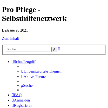
Pro Pflege -
Selbsthilfenetzwerk
Beiträge ab 2021
Zum Inhalt
Erweiterte
Suche
Suche
Schnellzugriff
Unbeantwortete Themen
Aktive Themen
Suche
FAQ
Anmelden
Registrieren