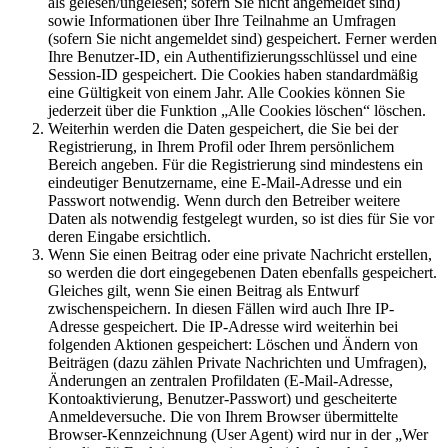
als gelesen/ungelesen; sofern Sie nicht angemeldet sind)
sowie Informationen über Ihre Teilnahme an Umfragen
(sofern Sie nicht angemeldet sind) gespeichert. Ferner werden
Ihre Benutzer-ID, ein Authentifizierungsschlüssel und eine
Session-ID gespeichert. Die Cookies haben standardmäßig
eine Gültigkeit von einem Jahr. Alle Cookies können Sie
jederzeit über die Funktion „Alle Cookies löschen“ löschen.
Weiterhin werden die Daten gespeichert, die Sie bei der
Registrierung, in Ihrem Profil oder Ihrem persönlichem
Bereich angeben. Für die Registrierung sind mindestens ein
eindeutiger Benutzername, eine E-Mail-Adresse und ein
Passwort notwendig. Wenn durch den Betreiber weitere
Daten als notwendig festgelegt wurden, so ist dies für Sie vor
deren Eingabe ersichtlich.
Wenn Sie einen Beitrag oder eine private Nachricht erstellen,
so werden die dort eingegebenen Daten ebenfalls gespeichert.
Gleiches gilt, wenn Sie einen Beitrag als Entwurf
zwischenspeichern. In diesen Fällen wird auch Ihre IP-
Adresse gespeichert. Die IP-Adresse wird weiterhin bei
folgenden Aktionen gespeichert: Löschen und Ändern von
Beiträgen (dazu zählen Private Nachrichten und Umfragen),
Änderungen an zentralen Profildaten (E-Mail-Adresse,
Kontoaktivierung, Benutzer-Passwort) und gescheiterte
Anmeldeversuche. Die von Ihrem Browser übermittelte
Browser-Kennzeichnung (User Agent) wird nur in der „Wer