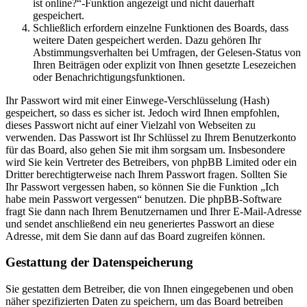
ist online?“-Funktion angezeigt und nicht dauerhaft
gespeichert.
Schließlich erfordern einzelne Funktionen des Boards, dass
weitere Daten gespeichert werden. Dazu gehören Ihr
Abstimmungsverhalten bei Umfragen, der Gelesen-Status von
Ihren Beiträgen oder explizit von Ihnen gesetzte Lesezeichen
oder Benachrichtigungsfunktionen.
Ihr Passwort wird mit einer Einwege-Verschlüsselung (Hash)
gespeichert, so dass es sicher ist. Jedoch wird Ihnen empfohlen,
dieses Passwort nicht auf einer Vielzahl von Webseiten zu
verwenden. Das Passwort ist Ihr Schlüssel zu Ihrem Benutzerkonto
für das Board, also gehen Sie mit ihm sorgsam um. Insbesondere
wird Sie kein Vertreter des Betreibers, von phpBB Limited oder ein
Dritter berechtigterweise nach Ihrem Passwort fragen. Sollten Sie
Ihr Passwort vergessen haben, so können Sie die Funktion „Ich
habe mein Passwort vergessen“ benutzen. Die phpBB-Software
fragt Sie dann nach Ihrem Benutzernamen und Ihrer E-Mail-Adresse
und sendet anschließend ein neu generiertes Passwort an diese
Adresse, mit dem Sie dann auf das Board zugreifen können.
Gestattung der Datenspeicherung
Sie gestatten dem Betreiber, die von Ihnen eingegebenen und oben
näher spezifizierten Daten zu speichern, um das Board betreiben