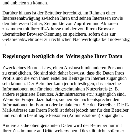
und anbieten zu können.
Darüber hinaus ist der Betreiber berechtigt, im Rahmen einer
Interessenabwägung zwischen Ihren und seinen Interessen sowie
den Interessen Dritter, Zeitpunkte von Zugriffen und Aktionen
zusammen mit Ihrer IP-Adresse und der von Ihrem Browser
übermittelter Browser-Kennung zu speichern, sofern dies zur
Gefahrenabwehr oder zur rechtlichen Nachverfolgbarkeit notwendig
ist.
Regelungen bezüglich der Weitergabe Ihrer Daten
Zweck eines Boards ist es, einen Austausch mit anderen Personen
zu ermöglichen. Sie sind sich daher bewusst, dass die Daten Ihres
Profils und die von Ihnen erstellten Beiträge im Internet zugänglich
sein können. Der Betreiber kann jedoch festlegen, dass einzelne
Informationen nur für einen eingeschränkten Nutzerkreis (z. B.
andere registrierte Benutzer, Administratoren etc.) zugänglich sind.
Wenn Sie Fragen dazu haben, suchen Sie nach entsprechenden
Informationen im Forum oder kontaktieren Sie den Betreiber. Die E-
Mail-Adresse aus Ihrem Profil ist dabei jedoch nur für den Betreiber
und von ihm beauftragte Personen (Administratoren) zugänglich.
Andere als die oben genannten Daten wird der Betreiber nur mit
Ihrer Zustimmung an Dritte weitergeben. Dies gilt nicht, sofern er