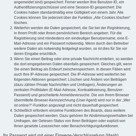
angemeldet sind) gespeichert. Ferner werden Ihre Benutzer-ID, ein
Authentifizierungsschlüssel und eine Session-ID gespeichert. Die
Cookies haben standardmäßig eine Gültigkeit von einem Jahr. Alle
Cookies können Sie jederzeit über die Funktion „Alle Cookies löschen“
löschen.
Weiterhin werden die Daten gespeichert, die Sie bei der Registrierung,
in Ihrem Profil oder Ihrem persönlichem Bereich angeben. Für die
Registrierung sind mindestens ein eindeutiger Benutzername, eine E-
Mail-Adresse und ein Passwort notwendig. Wenn durch den Betreiber
weitere Daten als notwendig festgelegt wurden, so ist dies für Sie vor
deren Eingabe ersichtlich.
Wenn Sie einen Beitrag oder eine private Nachricht erstellen, so werden
die dort eingegebenen Daten ebenfalls gespeichert. Gleiches gilt, wenn
Sie einen Beitrag als Entwurf zwischenspeichern. In diesen Fällen wird
auch Ihre IP-Adresse gespeichert. Die IP-Adresse wird weiterhin bei
folgenden Aktionen gespeichert: Löschen und Ändern von Beiträgen
(dazu zählen Private Nachrichten und Umfragen), Änderungen an
zentralen Profildaten (E-Mail-Adresse, Kontoaktivierung, Benutzer-
Passwort) und gescheiterte Anmeldeversuche. Die von Ihrem Browser
übermittelte Browser-Kennzeichnung (User Agent) wird nur in der „Wer
ist online?“-Funktion angezeigt und nicht dauerhaft gespeichert.
Schließlich erfordern einzelne Funktionen des Boards, dass weitere
Daten gespeichert werden. Dazu gehören Ihr Abstimmungsverhalten bei
Umfragen, der Gelesen-Status von Ihren Beiträgen oder explizit von
Ihnen gesetzte Lesezeichen oder Benachrichtigungsfunktionen.
Ihr Passwort wird mit einer Einwege-Verschlüsselung (Hash)