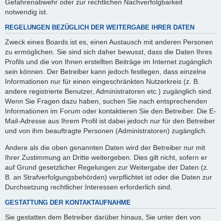
Gefahrenabwehr oder zur rechtlichen Nachverfolgbarkeit
notwendig ist.
REGELUNGEN BEZÜGLICH DER WEITERGABE IHRER DATEN
Zweck eines Boards ist es, einen Austausch mit anderen Personen
zu ermöglichen. Sie sind sich daher bewusst, dass die Daten Ihres
Profils und die von Ihnen erstellten Beiträge im Internet zugänglich
sein können. Der Betreiber kann jedoch festlegen, dass einzelne
Informationen nur für einen eingeschränkten Nutzerkreis (z. B.
andere registrierte Benutzer, Administratoren etc.) zugänglich sind.
Wenn Sie Fragen dazu haben, suchen Sie nach entsprechenden
Informationen im Forum oder kontaktieren Sie den Betreiber. Die E-
Mail-Adresse aus Ihrem Profil ist dabei jedoch nur für den Betreiber
und von ihm beauftragte Personen (Administratoren) zugänglich.
Andere als die oben genannten Daten wird der Betreiber nur mit
Ihrer Zustimmung an Dritte weitergeben. Dies gilt nicht, sofern er
auf Grund gesetzlicher Regelungen zur Weitergabe der Daten (z.
B. an Strafverfolgungsbehörden) verpflichtet ist oder die Daten zur
Durchsetzung rechtlicher Interessen erforderlich sind.
GESTATTUNG DER KONTAKTAUFNAHME
Sie gestatten dem Betreiber darüber hinaus, Sie unter den von