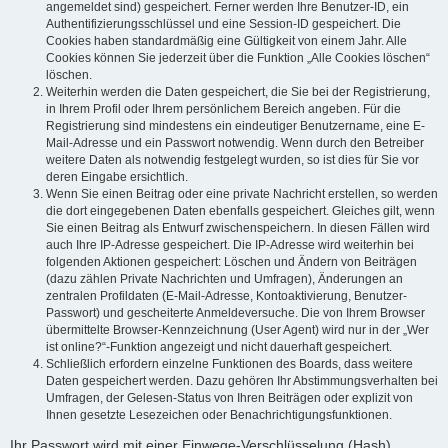
angemeldet sind) gespeichert. Ferner werden Ihre Benutzer-ID, ein
Authentifizierungsschlüssel und eine Session-ID gespeichert. Die
Cookies haben standardmäßig eine Gültigkeit von einem Jahr. Alle
Cookies können Sie jederzeit über die Funktion „Alle Cookies löschen“
löschen.
Weiterhin werden die Daten gespeichert, die Sie bei der Registrierung,
in Ihrem Profil oder Ihrem persönlichem Bereich angeben. Für die
Registrierung sind mindestens ein eindeutiger Benutzername, eine E-
Mail-Adresse und ein Passwort notwendig. Wenn durch den Betreiber
weitere Daten als notwendig festgelegt wurden, so ist dies für Sie vor
deren Eingabe ersichtlich.
Wenn Sie einen Beitrag oder eine private Nachricht erstellen, so werden
die dort eingegebenen Daten ebenfalls gespeichert. Gleiches gilt, wenn
Sie einen Beitrag als Entwurf zwischenspeichern. In diesen Fällen wird
auch Ihre IP-Adresse gespeichert. Die IP-Adresse wird weiterhin bei
folgenden Aktionen gespeichert: Löschen und Ändern von Beiträgen
(dazu zählen Private Nachrichten und Umfragen), Änderungen an
zentralen Profildaten (E-Mail-Adresse, Kontoaktivierung, Benutzer-
Passwort) und gescheiterte Anmeldeversuche. Die von Ihrem Browser
übermittelte Browser-Kennzeichnung (User Agent) wird nur in der „Wer
ist online?“-Funktion angezeigt und nicht dauerhaft gespeichert.
Schließlich erfordern einzelne Funktionen des Boards, dass weitere
Daten gespeichert werden. Dazu gehören Ihr Abstimmungsverhalten bei
Umfragen, der Gelesen-Status von Ihren Beiträgen oder explizit von
Ihnen gesetzte Lesezeichen oder Benachrichtigungsfunktionen.
Ihr Passwort wird mit einer Einwege-Verschlüsselung (Hash)