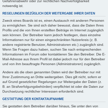
Gefahrenabwehr oder zur rechtlichen Nachverfolgbarkeit
notwendig ist.
REGELUNGEN BEZÜGLICH DER WEITERGABE IHRER DATEN
Zweck eines Boards ist es, einen Austausch mit anderen Personen
zu ermöglichen. Sie sind sich daher bewusst, dass die Daten Ihres
Profils und die von Ihnen erstellten Beiträge im Internet zugänglich
sein können. Der Betreiber kann jedoch festlegen, dass einzelne
Informationen nur für einen eingeschränkten Nutzerkreis (z. B.
andere registrierte Benutzer, Administratoren etc.) zugänglich sind.
Wenn Sie Fragen dazu haben, suchen Sie nach entsprechenden
Informationen im Forum oder kontaktieren Sie den Betreiber. Die E-
Mail-Adresse aus Ihrem Profil ist dabei jedoch nur für den Betreiber
und von ihm beauftragte Personen (Administratoren) zugänglich.
Andere als die oben genannten Daten wird der Betreiber nur mit
Ihrer Zustimmung an Dritte weitergeben. Dies gilt nicht, sofern er
auf Grund gesetzlicher Regelungen zur Weitergabe der Daten (z.
B. an Strafverfolgungsbehörden) verpflichtet ist oder die Daten zur
Durchsetzung rechtlicher Interessen erforderlich sind.
GESTATTUNG DER KONTAKTAUFNAHME
Sie gestatten dem Betreiber darüber hinaus, Sie unter den von