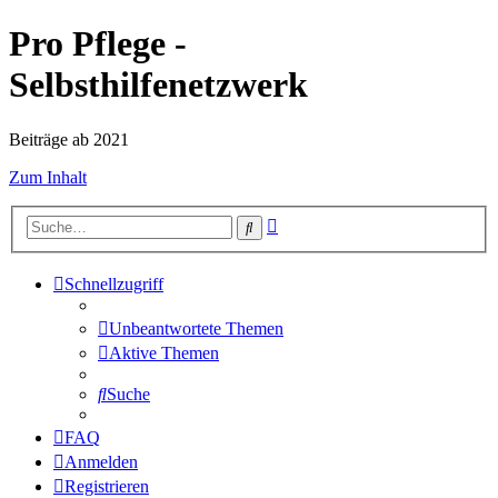
Pro Pflege -
Selbsthilfenetzwerk
Beiträge ab 2021
Zum Inhalt
Erweiterte
Suche
Suche
Schnellzugriff
Unbeantwortete Themen
Aktive Themen
Suche
FAQ
Anmelden
Registrieren