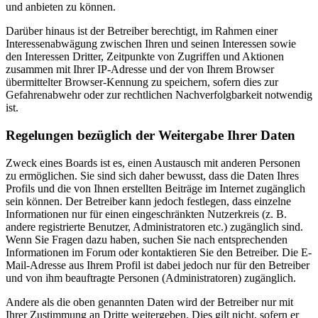
und anbieten zu können.
Darüber hinaus ist der Betreiber berechtigt, im Rahmen einer
Interessenabwägung zwischen Ihren und seinen Interessen sowie
den Interessen Dritter, Zeitpunkte von Zugriffen und Aktionen
zusammen mit Ihrer IP-Adresse und der von Ihrem Browser
übermittelter Browser-Kennung zu speichern, sofern dies zur
Gefahrenabwehr oder zur rechtlichen Nachverfolgbarkeit notwendig
ist.
Regelungen bezüglich der Weitergabe Ihrer Daten
Zweck eines Boards ist es, einen Austausch mit anderen Personen
zu ermöglichen. Sie sind sich daher bewusst, dass die Daten Ihres
Profils und die von Ihnen erstellten Beiträge im Internet zugänglich
sein können. Der Betreiber kann jedoch festlegen, dass einzelne
Informationen nur für einen eingeschränkten Nutzerkreis (z. B.
andere registrierte Benutzer, Administratoren etc.) zugänglich sind.
Wenn Sie Fragen dazu haben, suchen Sie nach entsprechenden
Informationen im Forum oder kontaktieren Sie den Betreiber. Die E-
Mail-Adresse aus Ihrem Profil ist dabei jedoch nur für den Betreiber
und von ihm beauftragte Personen (Administratoren) zugänglich.
Andere als die oben genannten Daten wird der Betreiber nur mit
Ihrer Zustimmung an Dritte weitergeben. Dies gilt nicht, sofern er