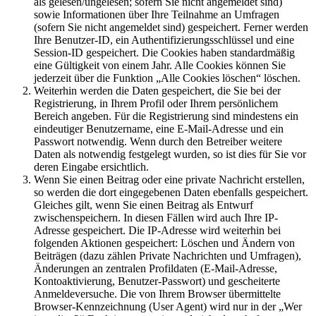
als gelesen/ungelesen; sofern Sie nicht angemeldet sind)
sowie Informationen über Ihre Teilnahme an Umfragen
(sofern Sie nicht angemeldet sind) gespeichert. Ferner werden
Ihre Benutzer-ID, ein Authentifizierungsschlüssel und eine
Session-ID gespeichert. Die Cookies haben standardmäßig
eine Gültigkeit von einem Jahr. Alle Cookies können Sie
jederzeit über die Funktion „Alle Cookies löschen“ löschen.
Weiterhin werden die Daten gespeichert, die Sie bei der
Registrierung, in Ihrem Profil oder Ihrem persönlichem
Bereich angeben. Für die Registrierung sind mindestens ein
eindeutiger Benutzername, eine E-Mail-Adresse und ein
Passwort notwendig. Wenn durch den Betreiber weitere
Daten als notwendig festgelegt wurden, so ist dies für Sie vor
deren Eingabe ersichtlich.
Wenn Sie einen Beitrag oder eine private Nachricht erstellen,
so werden die dort eingegebenen Daten ebenfalls gespeichert.
Gleiches gilt, wenn Sie einen Beitrag als Entwurf
zwischenspeichern. In diesen Fällen wird auch Ihre IP-
Adresse gespeichert. Die IP-Adresse wird weiterhin bei
folgenden Aktionen gespeichert: Löschen und Ändern von
Beiträgen (dazu zählen Private Nachrichten und Umfragen),
Änderungen an zentralen Profildaten (E-Mail-Adresse,
Kontoaktivierung, Benutzer-Passwort) und gescheiterte
Anmeldeversuche. Die von Ihrem Browser übermittelte
Browser-Kennzeichnung (User Agent) wird nur in der „Wer