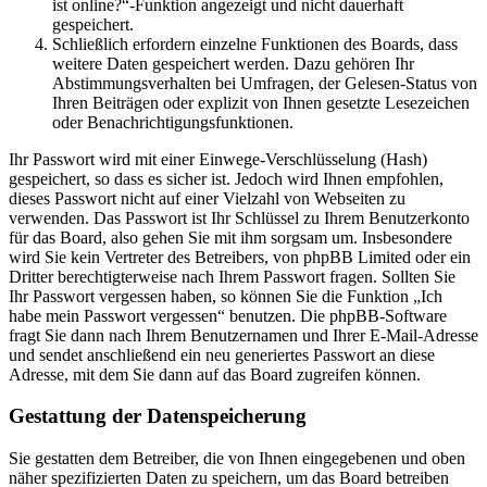
ist online?“-Funktion angezeigt und nicht dauerhaft
gespeichert.
Schließlich erfordern einzelne Funktionen des Boards, dass
weitere Daten gespeichert werden. Dazu gehören Ihr
Abstimmungsverhalten bei Umfragen, der Gelesen-Status von
Ihren Beiträgen oder explizit von Ihnen gesetzte Lesezeichen
oder Benachrichtigungsfunktionen.
Ihr Passwort wird mit einer Einwege-Verschlüsselung (Hash)
gespeichert, so dass es sicher ist. Jedoch wird Ihnen empfohlen,
dieses Passwort nicht auf einer Vielzahl von Webseiten zu
verwenden. Das Passwort ist Ihr Schlüssel zu Ihrem Benutzerkonto
für das Board, also gehen Sie mit ihm sorgsam um. Insbesondere
wird Sie kein Vertreter des Betreibers, von phpBB Limited oder ein
Dritter berechtigterweise nach Ihrem Passwort fragen. Sollten Sie
Ihr Passwort vergessen haben, so können Sie die Funktion „Ich
habe mein Passwort vergessen“ benutzen. Die phpBB-Software
fragt Sie dann nach Ihrem Benutzernamen und Ihrer E-Mail-Adresse
und sendet anschließend ein neu generiertes Passwort an diese
Adresse, mit dem Sie dann auf das Board zugreifen können.
Gestattung der Datenspeicherung
Sie gestatten dem Betreiber, die von Ihnen eingegebenen und oben
näher spezifizierten Daten zu speichern, um das Board betreiben