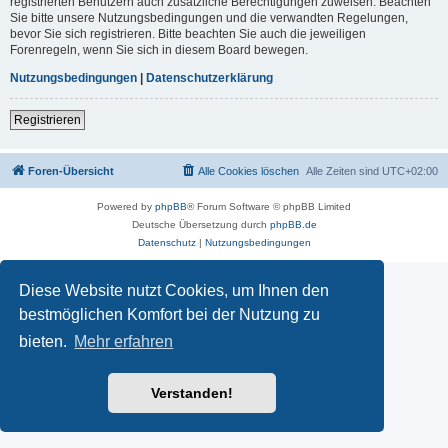
registrierten Benutzern auch zusätzliche Berechtigungen zuweisen. Beachten
Sie bitte unsere Nutzungsbedingungen und die verwandten Regelungen,
bevor Sie sich registrieren. Bitte beachten Sie auch die jeweiligen
Forenregeln, wenn Sie sich in diesem Board bewegen.
Nutzungsbedingungen
|
Datenschutzerklärung
Registrieren
Foren-Übersicht
Alle Cookies löschen
Alle Zeiten sind
UTC+02:00
Powered by
phpBB
® Forum Software © phpBB Limited
Deutsche Übersetzung durch
phpBB.de
Datenschutz
|
Nutzungsbedingungen
Diese Website nutzt Cookies, um Ihnen den
bestmöglichen Komfort bei der Nutzung zu
bieten.
Mehr erfahren
Verstanden!