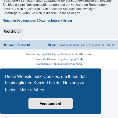
registrierten Benutzern auch zusätzliche Berechtigungen zuweisen. Beachten
Sie bitte unsere Nutzungsbedingungen und die verwandten Regelungen,
bevor Sie sich registrieren. Bitte beachten Sie auch die jeweiligen
Forenregeln, wenn Sie sich in diesem Board bewegen.
Nutzungsbedingungen
|
Datenschutzerklärung
Registrieren
Foren-Übersicht
Alle Cookies löschen
Alle Zeiten sind
UTC+02:00
Powered by
phpBB
® Forum Software © phpBB Limited
Deutsche Übersetzung durch
phpBB.de
Datenschutz
|
Nutzungsbedingungen
Diese Website nutzt Cookies, um Ihnen den
bestmöglichen Komfort bei der Nutzung zu
bieten.
Mehr erfahren
Verstanden!