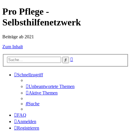
Pro Pflege -
Selbsthilfenetzwerk
Beiträge ab 2021
Zum Inhalt
Erweiterte
Suche
Suche
Schnellzugriff
Unbeantwortete Themen
Aktive Themen
Suche
FAQ
Anmelden
Registrieren