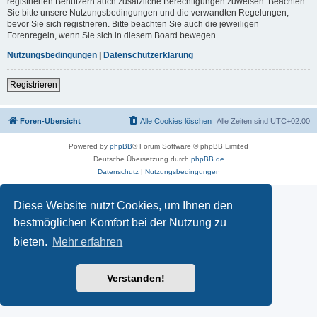
registrierten Benutzern auch zusätzliche Berechtigungen zuweisen. Beachten
Sie bitte unsere Nutzungsbedingungen und die verwandten Regelungen,
bevor Sie sich registrieren. Bitte beachten Sie auch die jeweiligen
Forenregeln, wenn Sie sich in diesem Board bewegen.
Nutzungsbedingungen
|
Datenschutzerklärung
Registrieren
Foren-Übersicht
Alle Cookies löschen
Alle Zeiten sind
UTC+02:00
Powered by
phpBB
® Forum Software © phpBB Limited
Deutsche Übersetzung durch
phpBB.de
Datenschutz
|
Nutzungsbedingungen
Diese Website nutzt Cookies, um Ihnen den
bestmöglichen Komfort bei der Nutzung zu
bieten.
Mehr erfahren
Verstanden!