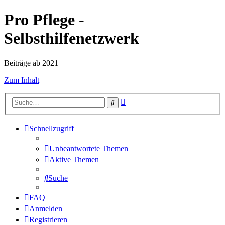
Pro Pflege -
Selbsthilfenetzwerk
Beiträge ab 2021
Zum Inhalt
Erweiterte
Suche
Suche
Schnellzugriff
Unbeantwortete Themen
Aktive Themen
Suche
FAQ
Anmelden
Registrieren